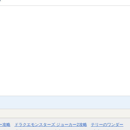
ー攻略
ドラクエモンスターズ ジョーカー2攻略
テリーのワンダー