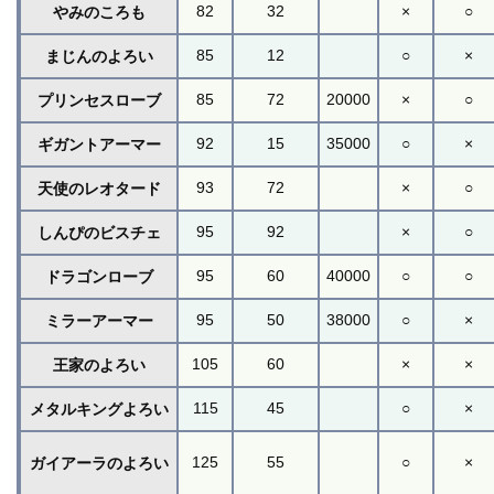
82
32
×
○
やみのころも
85
12
○
×
まじんのよろい
85
72
20000
×
○
プリンセスローブ
92
15
35000
○
×
ギガントアーマー
93
72
×
○
天使のレオタード
95
92
×
○
しんぴのビスチェ
95
60
40000
○
○
ドラゴンローブ
95
50
38000
○
×
ミラーアーマー
105
60
×
×
王家のよろい
115
45
○
×
メタルキングよろい
125
55
○
×
ガイアーラのよろい