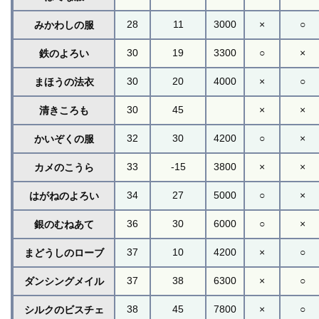
28
11
3000
×
○
みかわしの服
30
19
3300
○
×
鉄のよろい
30
20
4000
×
○
まほうの法衣
30
45
×
×
清きころも
32
30
4200
○
×
かいぞくの服
33
-15
3800
×
×
カメのこうら
34
27
5000
○
×
はがねのよろい
36
30
6000
○
×
銀のむねあて
37
10
4200
×
○
まどうしのローブ
37
38
6300
×
○
ダンシングメイル
38
45
7800
×
○
シルクのビスチェ