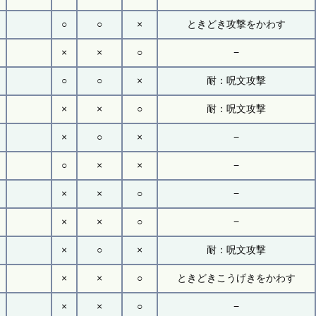
○
○
×
ときどき攻撃をかわす
×
×
○
−
○
○
×
耐：呪文攻撃
×
×
○
耐：呪文攻撃
×
○
×
−
○
×
×
−
×
×
○
−
×
×
○
−
×
○
×
耐：呪文攻撃
×
×
○
ときどきこうげきをかわす
×
×
○
−