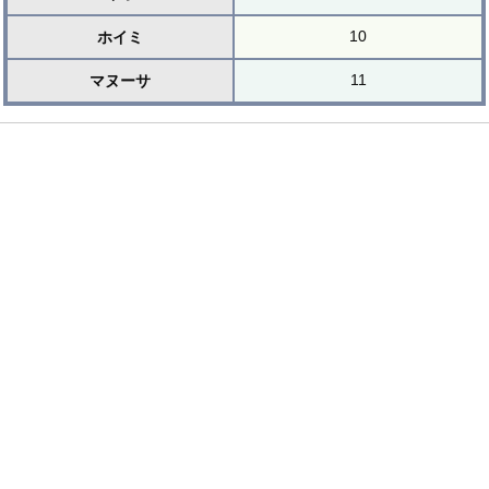
10
ホイミ
11
マヌーサ