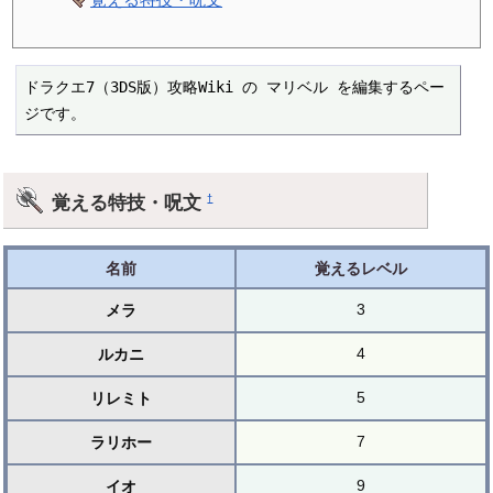
ドラクエ7（3DS版）攻略Wiki の マリベル を編集するペー
ジです。
覚える特技・呪文
†
名前
覚えるレベル
3
メラ
4
ルカニ
5
リレミト
7
ラリホー
9
イオ