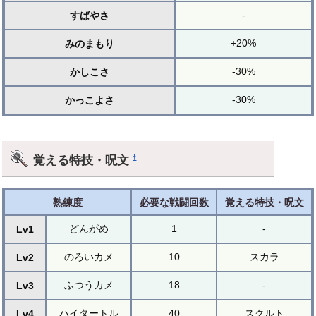
-
すばやさ
+20%
みのまもり
-30%
かしこさ
-30%
かっこよさ
覚える特技・呪文
†
熟練度
必要な戦闘回数
覚える特技・呪文
どんがめ
1
-
Lv1
のろいカメ
10
スカラ
Lv2
ふつうカメ
18
-
Lv3
ハイタートル
40
スクルト
Lv4