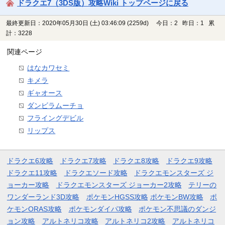
ドラクエ7（3DS版）攻略Wiki トップページに戻る
最終更新日：2020年05月30日 (土) 03:46:09
(2259d)
今日：2 昨日：1 累
計：3228
関連ページ
はなカワセミ
キメラ
ギャオース
ダンビラムーチョ
フライングデビル
リップス
ドラクエ6攻略
ドラクエ7攻略
ドラクエ8攻略
ドラクエ9攻略
ドラクエ11攻略
ドラクエソード攻略
ドラクエモンスターズ ジ
ョーカー攻略
ドラクエモンスターズ ジョーカー2攻略
テリーの
ワンダーランド3D攻略
ポケモンHGSS攻略
ポケモンBW攻略
ポ
ケモンORAS攻略
ポケモンダイパ攻略
ポケモン不思議のダンジ
ョン攻略
アルトネリコ攻略
アルトネリコ2攻略
アルトネリコ