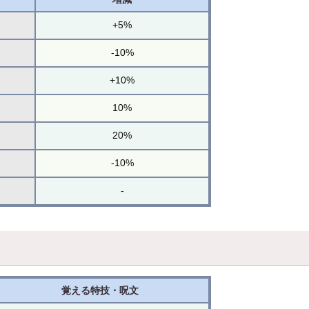
+5%
-10%
+10%
10%
20%
-10%
-
覚える特技・呪文