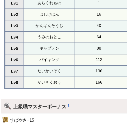
あらくれもの
1
Lv1
はしけばん
16
Lv2
かんぱんそうじ
40
Lv3
うみのおとこ
64
Lv4
キャプテン
88
Lv5
バイキング
112
Lv6
だいかいぞく
136
Lv7
かいぞくおう
166
Lv8
上級職マスターボーナス
†
すばやさ+15