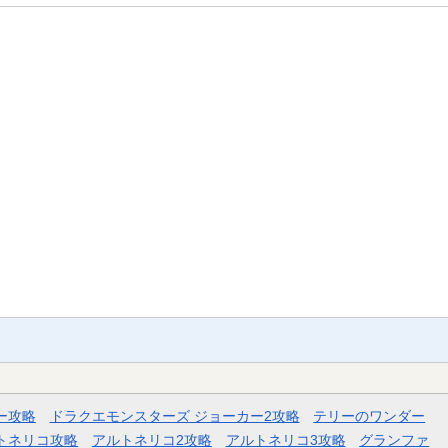
ー攻略
ドラクエモンスターズ ジョーカー2攻略
テリーのワンダー
トネリコ攻略
アルトネリコ2攻略
アルトネリコ3攻略
グランファ