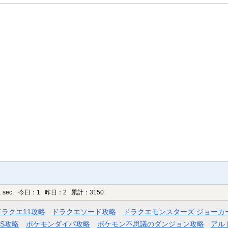
 sec.
今日：1 昨日：2 累計：3150
ドラクエ11攻略
ドラクエソード攻略
ドラクエモンスターズ ジョーカ
AS攻略
ポケモンダイパ攻略
ポケモン不思議のダンジョン攻略
アル