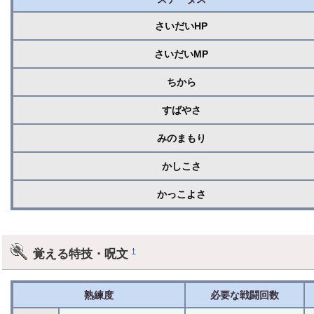
さいだいHP
さいだいMP
ちから
すばやさ
みのまもり
かしこさ
かっこよさ
覚える特技・呪文
†
熟練度
必要な戦闘回数