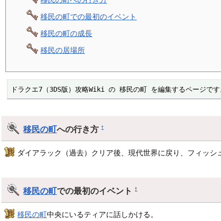
移民の町での最初のイベント
移民の町の成長
移民の居場所
ドラクエ7（3DS版）攻略Wiki の 移民の町 を編集するページで
移民の町
への行き方
†
ダイアラック（過去）クリア後、現代世界に戻り、フィッシ
移民の町
での最初のイベント
†
移民の町
中央にいるティアに話しかける。