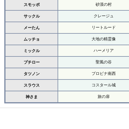
砂漠の村
スモッポ
クレージュ
サックル
リートルード
メーたん
大地の精霊像
ムッチョ
ハーメリア
ミックル
聖風の谷
プチロー
プロビナ南西
タツノン
コスタール城
スラウス
旅の扉
神さま