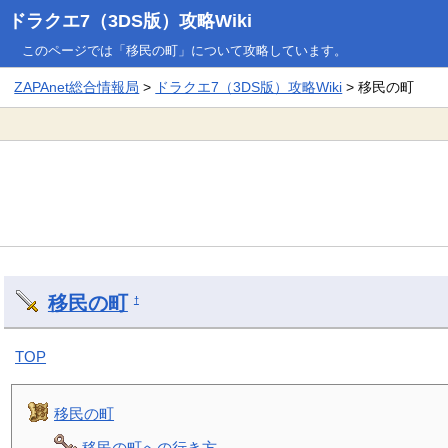
ドラクエ7（3DS版）攻略Wiki
このページでは「移民の町」について攻略しています。
ZAPAnet総合情報局
>
ドラクエ7（3DS版）攻略Wiki
> 移民の町
移民の町
†
TOP
移民の町
移民の町への行き方