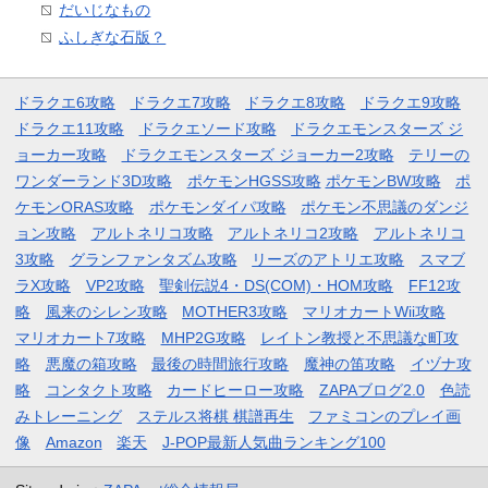
だいじなもの
ふしぎな石版？
ドラクエ6攻略
ドラクエ7攻略
ドラクエ8攻略
ドラクエ9攻略
ドラクエ11攻略
ドラクエソード攻略
ドラクエモンスターズ ジ
ョーカー攻略
ドラクエモンスターズ ジョーカー2攻略
テリーの
ワンダーランド3D攻略
ポケモンHGSS攻略
ポケモンBW攻略
ポ
ケモンORAS攻略
ポケモンダイパ攻略
ポケモン不思議のダンジ
ョン攻略
アルトネリコ攻略
アルトネリコ2攻略
アルトネリコ
3攻略
グランファンタズム攻略
リーズのアトリエ攻略
スマブ
ラX攻略
VP2攻略
聖剣伝説4・DS(COM)・HOM攻略
FF12攻
略
風来のシレン攻略
MOTHER3攻略
マリオカートWii攻略
マリオカート7攻略
MHP2G攻略
レイトン教授と不思議な町攻
略
悪魔の箱攻略
最後の時間旅行攻略
魔神の笛攻略
イヅナ攻
略
コンタクト攻略
カードヒーロー攻略
ZAPAブログ2.0
色読
みトレーニング
ステルス将棋 棋譜再生
ファミコンのプレイ画
像
Amazon
楽天
J-POP最新人気曲ランキング100