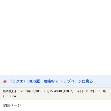
ドラクエ7（3DS版）攻略Wiki トップページに戻る
最終更新日：2013年03月03日 (日) 22:49:48
(4905d)
今日：2 昨日：1 累
計：3934
関連ページ