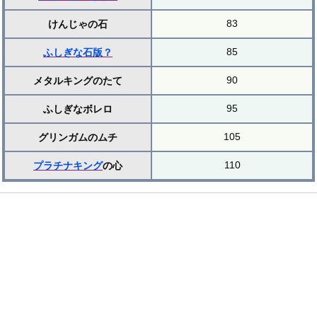
83
けんじゃの石
85
ふしぎな石版？
90
メタルキングのたて
95
ふしぎなボレロ
105
グリンガムのムチ
110
プラチナキング
の心