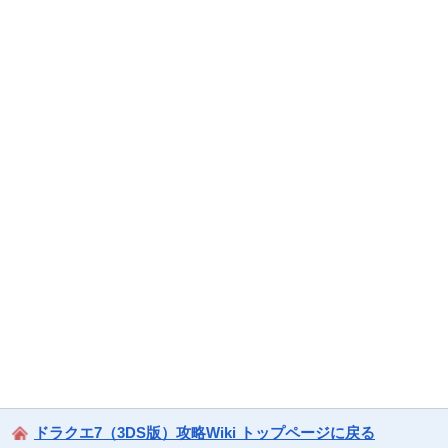
ドラクエ7（3DS版）攻略Wiki トップページに戻る