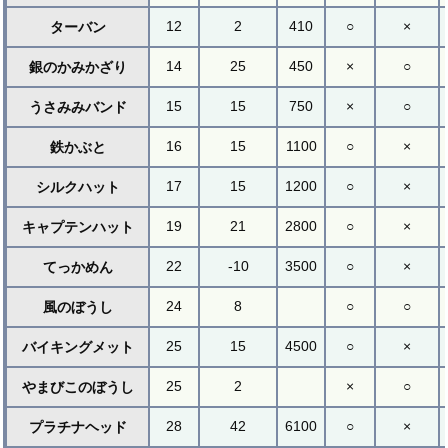
12
2
410
○
×
ターバン
14
25
450
×
○
銀のかみかざり
15
15
750
×
○
うさみみバンド
16
15
1100
○
×
鉄かぶと
17
15
1200
○
×
シルクハット
19
21
2800
○
×
キャプテンハット
22
-10
3500
○
×
てっかめん
24
8
○
○
風のぼうし
25
15
4500
○
×
バイキングメット
25
2
×
○
やまびこのぼうし
28
42
6100
○
×
プラチナヘッド