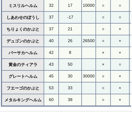
32
17
10000
○
○
ミスリルヘルム
37
-17
○
○
しあわせのぼうし
37
21
○
×
ちりょくのかぶと
40
26
26500
○
×
デュゴンのかぶと
42
8
×
×
バーサカヘルム
43
50
×
○
黄金のティアラ
45
30
30000
○
×
グレートヘルム
53
33
○
×
フエーゴのかぶと
60
38
○
×
メタルキングヘルム