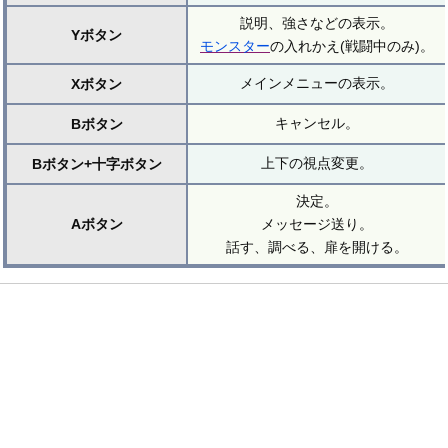
説明、強さなどの表示。
Yボタン
モンスター
の入れかえ(戦闘中のみ)。
メインメニューの表示。
Xボタン
キャンセル。
Bボタン
上下の視点変更。
Bボタン+十字ボタン
決定。
Aボタン
メッセージ送り。
話す、調べる、扉を開ける。