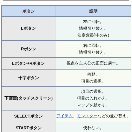
ボタン
説明
左に回転。
Lボタン
情報切り替え。
決定(戦闘中のみ)
右に回転。
Rボタン
情報切り替え。
視点を主人公の正面に戻す。
Lボタン+Rボタン
移動。
十字ボタン
項目の選択。
項目の選択。
下画面(タッチスクリーン)
項目の入れかえ。
マップを動かす。
アイテム
、
モンスター
などの並び替え。
SELECTボタン
使わない。
STARTボタン