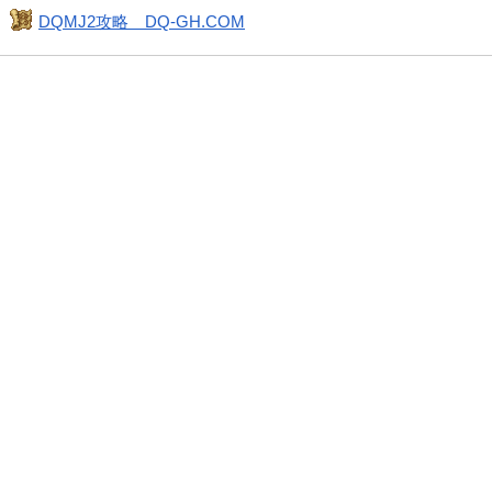
DQMJ2攻略 DQ-GH.COM