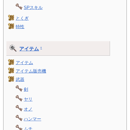
SPスキル
とくぎ
特性
アイテム
†
アイテム
アイテム販売機
武器
剣
ヤリ
オノ
ハンマー
ムチ