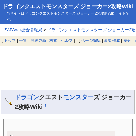
ドラゴンクエストモンスターズ ジョーカー2攻略Wiki
当サイトはドラゴンクエストモンスターズ ジョーカー2の攻略Wikiサイトで
す。
ZAPAnet総合情報局
>
ドラゴンクエストモンスターズ ジョーカー2攻略
[
トップ
|
一覧
|
最終更新
|
検索
|
ヘルプ
] [
ページ編集
|
新規作成
|
差分
|
ドラゴン
クエスト
モンスター
ズ ジョーカー
2攻略Wiki
†