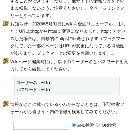
することができます（ただし、他サイトの情報などをその
まま転載しないようご注意ください）。全ページリンクフ
リーとなっています。
お知らせ：2020年5月31日にwikiを全面リニューアルしまし
た！URLはhttpからhttpsに変更になりました。httpでアクセ
スした場合は、自動的にhttpsに転送されます（ブックマー
クしていた一部のページはURLが変更になっている可能性
があります。ブックマークの変更をお願いします）。
Wikiページ編集時には、以下のユーザー名とパスワードを入
力してから編集してください。
ユーザー名：wiki

パスワード：wiki
情報がどこに載っているかわからないときは、下記検索フ
ォームから当サイト内の情報を検索してみてください。
AND検索
OR検索