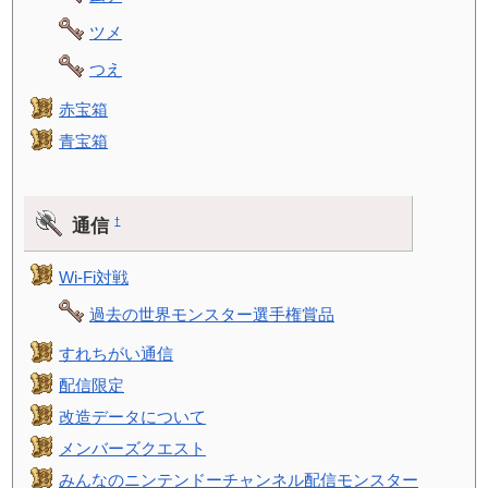
ツメ
つえ
赤宝箱
青宝箱
通信
†
Wi-Fi対戦
過去の世界モンスター選手権賞品
すれちがい通信
配信限定
改造データについて
メンバーズクエスト
みんなのニンテンドーチャンネル配信モンスター