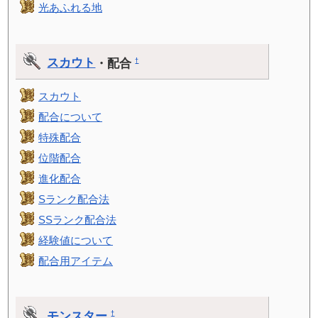
光あふれる地
スカウト
・配合
†
スカウト
配合について
特殊配合
位階配合
進化配合
Sランク配合法
SSランク配合法
経験値について
配合用アイテム
モンスター
†