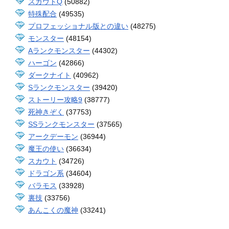
スカウトQ
(50882)
特殊配合
(49535)
プロフェッショナル版との違い
(48275)
モンスター
(48154)
Aランクモンスター
(44302)
ハーゴン
(42866)
ダークナイト
(40962)
Sランクモンスター
(39420)
ストーリー攻略9
(38777)
死神きぞく
(37753)
SSランクモンスター
(37565)
アークデーモン
(36944)
魔王の使い
(36634)
スカウト
(34726)
ドラゴン系
(34604)
バラモス
(33928)
裏技
(33756)
あんこくの魔神
(33241)