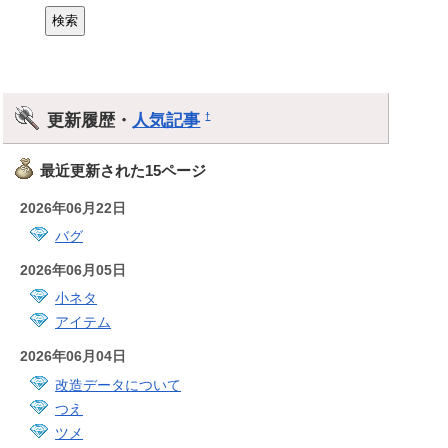
更新履歴・
人気記事
†
最近更新された15ページ
2026年06月22日
バグ
2026年06月05日
小ネタ
アイテム
2026年06月04日
改造データについて
つえ
ツメ