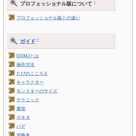
プロフェッショナル版について
†
プロフェッショナル版との違い
ガイド
†
DQMJとは
操作方法
たびのこころえ
キャラクター
モンスターのサイズ
テクニック
裏技
小ネタ
バグ
攻略本