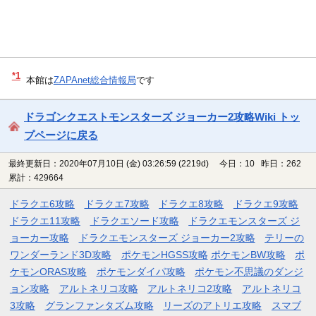
*1
本館は
ZAPAnet総合情報局
です
ドラゴンクエストモンスターズ ジョーカー2攻略Wiki トッ
プページに戻る
最終更新日：2020年07月10日 (金) 03:26:59
(2219d)
今日：10 昨日：262
累計：429664
ドラクエ6攻略
ドラクエ7攻略
ドラクエ8攻略
ドラクエ9攻略
ドラクエ11攻略
ドラクエソード攻略
ドラクエモンスターズ ジ
ョーカー攻略
ドラクエモンスターズ ジョーカー2攻略
テリーの
ワンダーランド3D攻略
ポケモンHGSS攻略
ポケモンBW攻略
ポ
ケモンORAS攻略
ポケモンダイパ攻略
ポケモン不思議のダンジ
ョン攻略
アルトネリコ攻略
アルトネリコ2攻略
アルトネリコ
3攻略
グランファンタズム攻略
リーズのアトリエ攻略
スマブ