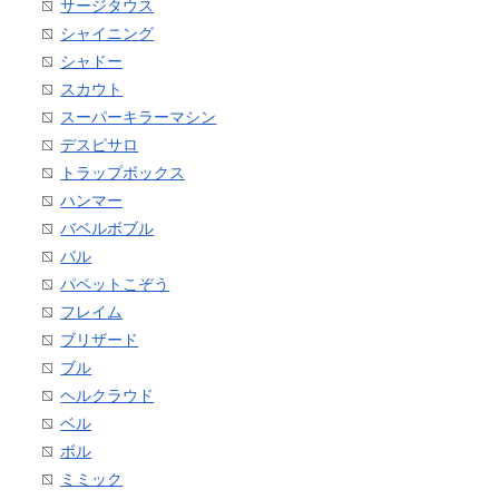
サージタウス
シャイニング
シャドー
スカウト
スーパーキラーマシン
デスピサロ
トラップボックス
ハンマー
バベルボブル
バル
パペットこぞう
フレイム
ブリザード
ブル
ヘルクラウド
ベル
ボル
ミミック