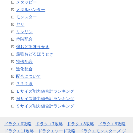
メタッピー
メタルハンター
モンスター
ヤリ
リンリン
位階配合
強おどるほうせき
最強おどるほうせき
特殊配合
進化配合
配合について
？？？系
Ｌサイズ能力値合計ランキング
Ｍサイズ能力値合計ランキング
Ｓサイズ能力値合計ランキング
ドラクエ6攻略
ドラクエ7攻略
ドラクエ8攻略
ドラクエ9攻略
ドラクエ11攻略
ドラクエソード攻略
ドラクエモンスターズ ジ