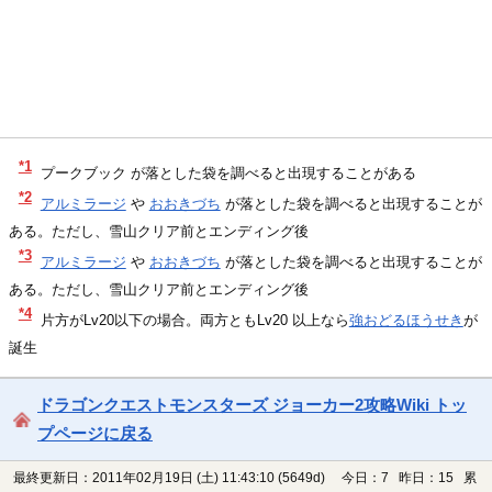
*1
プークブック が落とした袋を調べると出現することがある
*2
アルミラージ
や
おおきづち
が落とした袋を調べると出現することが
ある。ただし、雪山クリア前とエンディング後
*3
アルミラージ
や
おおきづち
が落とした袋を調べると出現することが
ある。ただし、雪山クリア前とエンディング後
*4
片方がLv20以下の場合。両方ともLv20 以上なら
強おどるほうせき
が
誕生
ドラゴンクエストモンスターズ ジョーカー2攻略Wiki トッ
プページに戻る
最終更新日：2011年02月19日 (土) 11:43:10
(5649d)
今日：7 昨日：15 累