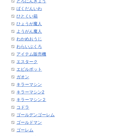
どろにんぎょう
ばくだんいわ
ひとくい箱
ひょうが魔人
ようがん魔人
わかめおうじ
わらいぶくろ
アイテム販売機
エスターク
エビルポット
ガオン
キラーマシン
キラーマシン2
キラーマシン２
コドラ
ゴールデンゴーレム
ゴールドマン
ゴーレム