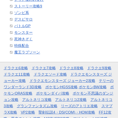
ストーリー攻略9
ゾンビ系
デスピサロ
バトルGP
モンスター
死神きぞく
特殊配合
魔王ラプソーン
ドラクエ6攻略
ドラクエ7攻略
ドラクエ8攻略
ドラクエ9攻略
ドラクエ11攻略
ドラクエソード攻略
ドラクエモンスターズ ジ
ョーカー攻略
ドラクエモンスターズ ジョーカー2攻略
テリーの
ワンダーランド3D攻略
ポケモンHGSS攻略
ポケモンBW攻略
ポ
ケモンORAS攻略
ポケモンダイパ攻略
ポケモン不思議のダンジ
ョン攻略
アルトネリコ攻略
アルトネリコ2攻略
アルトネリコ
3攻略
グランファンタズム攻略
リーズのアトリエ攻略
スマブ
ラX攻略
VP2攻略
聖剣伝説4・DS(COM)・HOM攻略
FF12攻