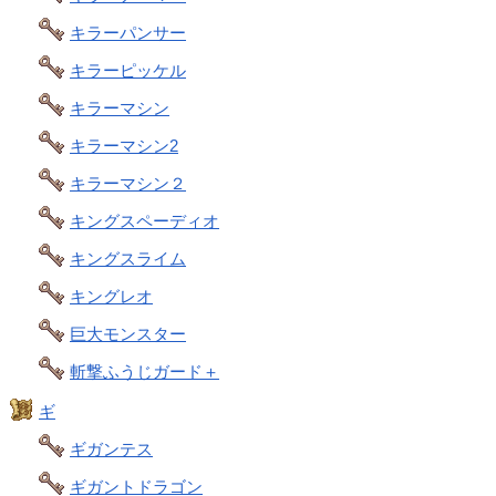
キラーパンサー
キラーピッケル
キラーマシン
キラーマシン2
キラーマシン２
キングスペーディオ
キングスライム
キングレオ
巨大モンスター
斬撃ふうじガード＋
ギ
ギガンテス
ギガントドラゴン