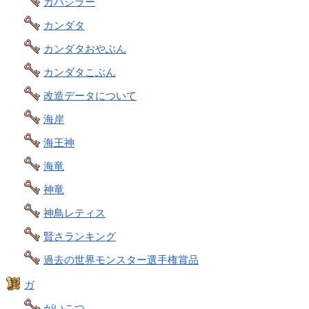
カバシラー
カンダタ
カンダタおやぶん
カンダタこぶん
改造データについて
海岸
海王神
海竜
神竜
神鳥レティス
賢さランキング
過去の世界モンスター選手権賞品
ガ
がいこつ