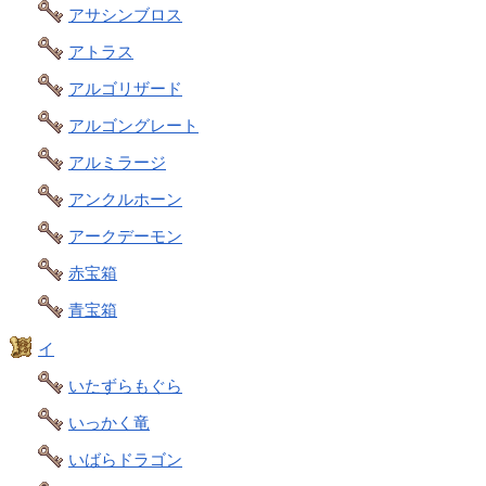
アサシンブロス
アトラス
アルゴリザード
アルゴングレート
アルミラージ
アンクルホーン
アークデーモン
赤宝箱
青宝箱
イ
いたずらもぐら
いっかく竜
いばらドラゴン