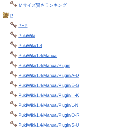
Ｍサイズ賢さランキング
P
PHP
PukiWiki
PukiWiki/1.4
PukiWiki/1.4/Manual
PukiWiki/1.4/Manual/Plugin
PukiWiki/1.4/Manual/Plugin/A-D
PukiWiki/1.4/Manual/Plugin/E-G
PukiWiki/1.4/Manual/Plugin/H-K
PukiWiki/1.4/Manual/Plugin/L-N
PukiWiki/1.4/Manual/Plugin/O-R
PukiWiki/1.4/Manual/Plugin/S-U