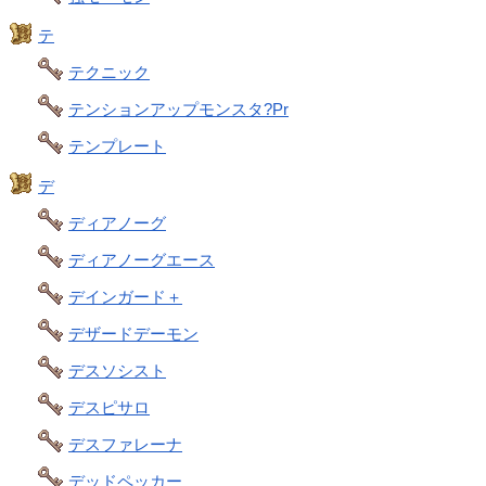
テ
テクニック
テンションアップモンスタ?Pr
テンプレート
デ
ディアノーグ
ディアノーグエース
デインガード＋
デザードデーモン
デスソシスト
デスピサロ
デスファレーナ
デッドペッカー