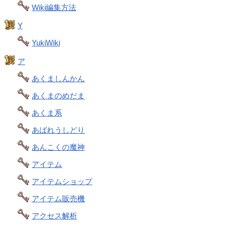
Wiki編集方法
Y
YukiWiki
ア
あくましんかん
あくまのめだま
あくま系
あばれうしどり
あんこくの魔神
アイテム
アイテムショップ
アイテム販売機
アクセス解析