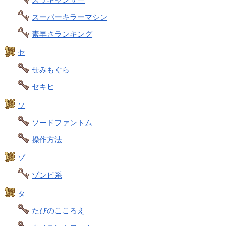
スーパーキラーマシン
素早さランキング
セ
せみもぐら
セキヒ
ソ
ソードファントム
操作方法
ゾ
ゾンビ系
タ
たびのこころえ