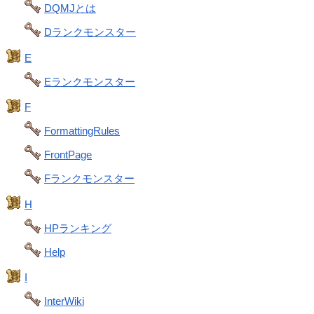
DQMJとは
Dランクモンスター
E
Eランクモンスター
F
FormattingRules
FrontPage
Fランクモンスター
H
HPランキング
Help
I
InterWiki