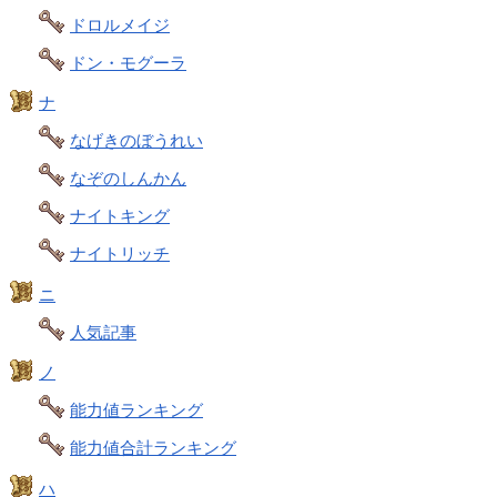
ドロルメイジ
ドン・モグーラ
ナ
なげきのぼうれい
なぞのしんかん
ナイトキング
ナイトリッチ
ニ
人気記事
ノ
能力値ランキング
能力値合計ランキング
ハ