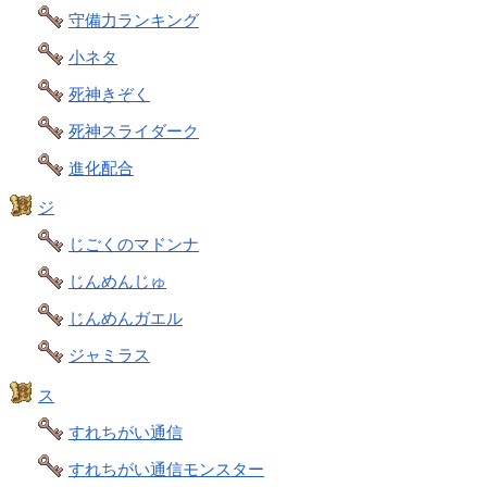
守備力ランキング
小ネタ
死神きぞく
死神スライダーク
進化配合
ジ
じごくのマドンナ
じんめんじゅ
じんめんガエル
ジャミラス
ス
すれちがい通信
すれちがい通信モンスター