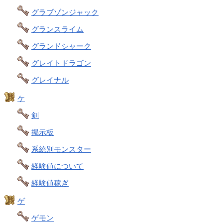
グラブゾンジャック
グランスライム
グランドシャーク
グレイトドラゴン
グレイナル
ケ
剣
掲示板
系統別モンスター
経験値について
経験値稼ぎ
ゲ
ゲモン