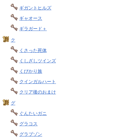
ギガントヒルズ
ギャオース
ギラガード＋
ク
くさった死体
くしざしツインズ
くびかり族
クインガルハート
クリア後のおまけ
グ
ぐんたいガニ
グラコス
グラブゾン