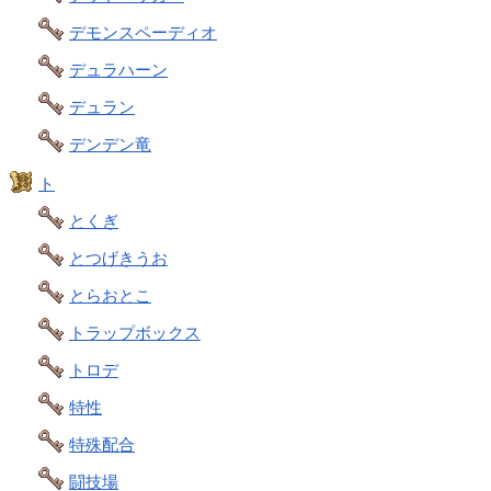
デモンスペーディオ
デュラハーン
デュラン
デンデン竜
ト
とくぎ
とつげきうお
とらおとこ
トラップボックス
トロデ
特性
特殊配合
闘技場