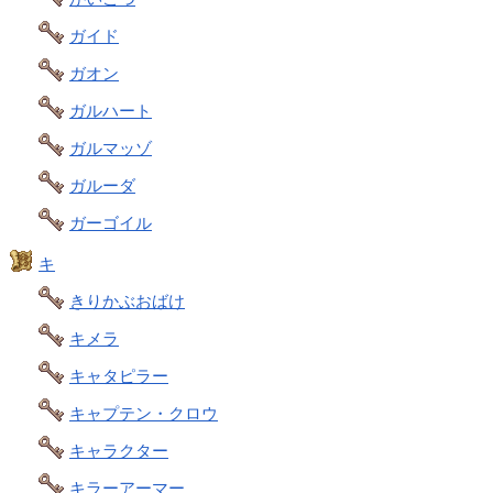
ガイド
ガオン
ガルハート
ガルマッゾ
ガルーダ
ガーゴイル
キ
きりかぶおばけ
キメラ
キャタピラー
キャプテン・クロウ
キャラクター
キラーアーマー