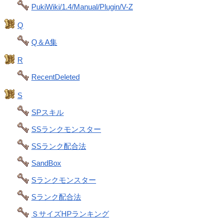
PukiWiki/1.4/Manual/Plugin/V-Z
Q
Q＆A集
R
RecentDeleted
S
SPスキル
SSランクモンスター
SSランク配合法
SandBox
Sランクモンスター
Sランク配合法
ＳサイズHPランキング