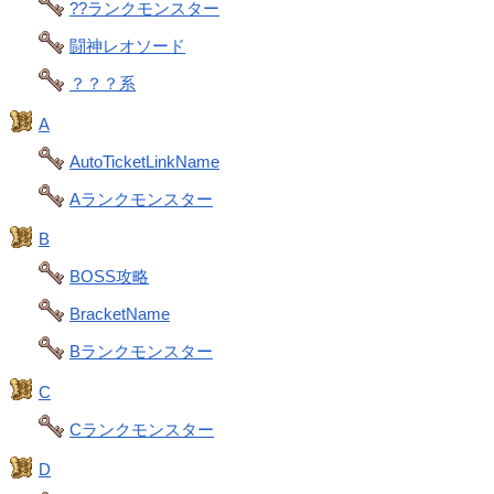
??ランクモンスター
闘神レオソード
？？？系
A
AutoTicketLinkName
Aランクモンスター
B
BOSS攻略
BracketName
Bランクモンスター
C
Cランクモンスター
D