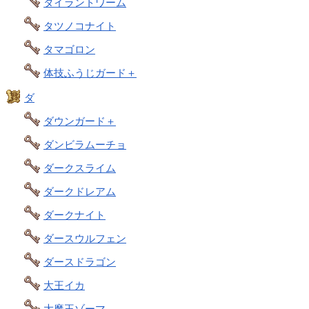
タイラントワーム
タツノコナイト
タマゴロン
体技ふうじガード＋
ダ
ダウンガード＋
ダンビラムーチョ
ダークスライム
ダークドレアム
ダークナイト
ダースウルフェン
ダースドラゴン
大王イカ
大魔王ゾーマ