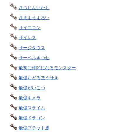
さつじんいかり
さまようよろい
サイコロン
サイレス
サージタウス
サーベルきつね
最初に仲間になるモンスター
最強おどるほうせき
最強がいこつ
最強キメラ
最強スライム
最強ドラゴン
最強プチット族