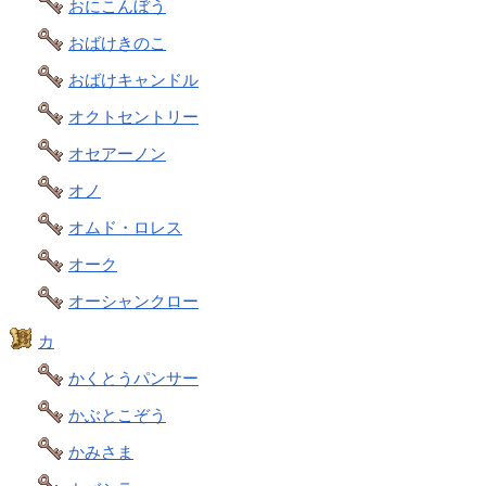
おにこんぼう
おばけきのこ
おばけキャンドル
オクトセントリー
オセアーノン
オノ
オムド・ロレス
オーク
オーシャンクロー
カ
かくとうパンサー
かぶとこぞう
かみさま