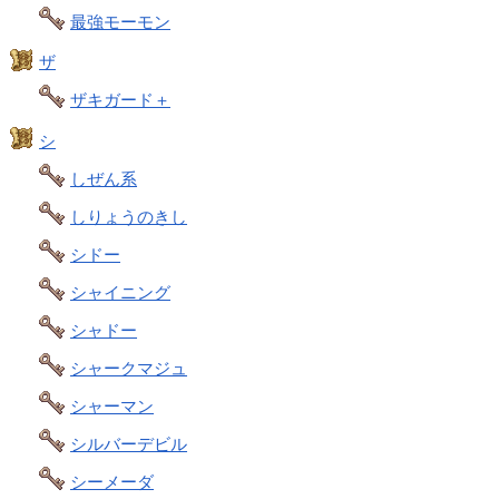
最強モーモン
ザ
ザキガード＋
シ
しぜん系
しりょうのきし
シドー
シャイニング
シャドー
シャークマジュ
シャーマン
シルバーデビル
シーメーダ