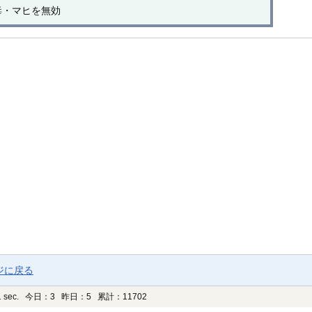
毒・マヒを無効
ジに戻る
 sec.
今日：3 昨日：5 累計：11702