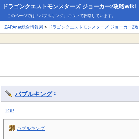
ドラゴンクエストモンスターズ ジョーカー2攻略Wiki
このページでは「バブルキング」について攻略しています。
ZAPAnet総合情報局
>
ドラゴンクエストモンスターズ ジョーカー2攻略
バブルキング
†
TOP
バブルキング