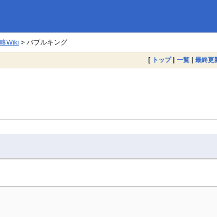
Wiki
> バブルキング
[
トップ
|
一覧
|
最終更