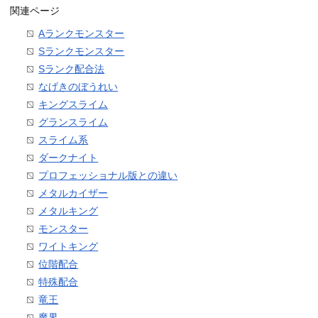
関連ページ
Aランクモンスター
Sランクモンスター
Sランク配合法
なげきのぼうれい
キングスライム
グランスライム
スライム系
ダークナイト
プロフェッショナル版との違い
メタルカイザー
メタルキング
モンスター
ワイトキング
位階配合
特殊配合
竜王
魔界