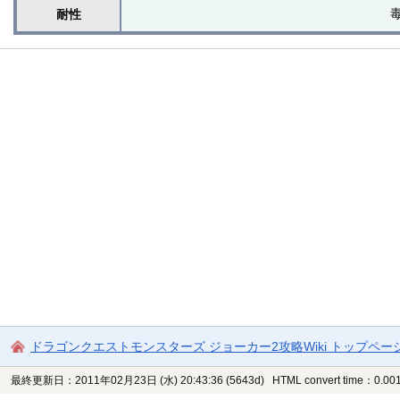
耐性
ドラゴンクエストモンスターズ ジョーカー2攻略Wiki トップペー
最終更新日：2011年02月23日 (水) 20:43:36
(5643d)
HTML convert time：0.001