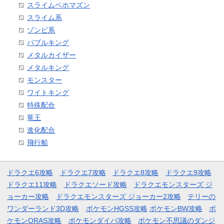
スライムベホマズン
スライム系
ゾンビ系
バブルキング
メタルカイザー
メタルキング
モンスター
ワイトキング
特殊配合
竜王
進化配合
飛行船
ドラクエ6攻略
ドラクエ7攻略
ドラクエ8攻略
ドラクエ9攻略
ドラクエ11攻略
ドラクエソード攻略
ドラクエモンスターズ ジ
ョーカー攻略
ドラクエモンスターズ ジョーカー2攻略
テリーの
ワンダーランド3D攻略
ポケモンHGSS攻略
ポケモンBW攻略
ポ
ケモンORAS攻略
ポケモンダイパ攻略
ポケモン不思議のダンジ