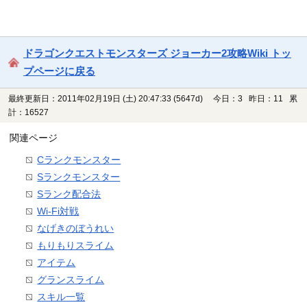
ドラゴンクエストモンスターズ ジョーカー2攻略Wiki トッ
プページに戻る
最終更新日：2011年02月19日 (土) 20:47:33
(5647d)
今日：3 昨日：11 累
計：16527
関連ページ
Cランクモンスター
Sランクモンスター
Sランク配合法
Wi-Fi対戦
なげきのぼうれい
もりもりスライム
アイテム
グランスライム
スキル一覧