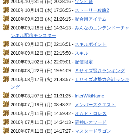
2010年10月31日 (日) 20:28:16 -
ゾンビ系
2010年10月14日 (木) 17:26:55 -
ストーリー攻略2
2010年09月23日 (木) 21:26:15 -
配合用アイテム
2010年09月18日 (土) 14:34:13 -
みんなのニンテンドーチャ
ンネル配信モンスター
2010年09月12日 (日) 22:16:51 -
スキルポイント
2010年09月12日 (日) 22:15:50 -
スキル
2010年09月02日 (木) 22:09:01 -
配信限定
2010年08月22日 (日) 19:54:09 -
Ｓサイズ賢さランキング
2010年08月17日 (火) 21:43:57 -
Ｌサイズ攻撃力合計ランキ
ング
2010年08月07日 (土) 01:31:25 -
InterWikiName
2010年07月19日 (月) 08:48:32 -
メンバーズクエスト
2010年07月11日 (日) 14:59:42 -
オムド・ロレス
2010年07月11日 (日) 14:34:13 -
闘神レオソード
2010年07月11日 (日) 14:17:27 -
マスタードラゴン