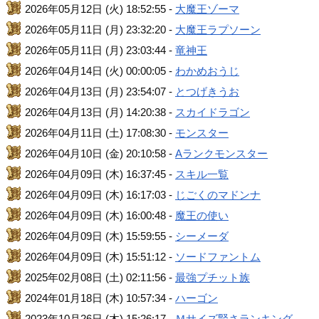
2026年05月12日 (火) 18:52:55 -
大魔王ゾーマ
2026年05月11日 (月) 23:32:20 -
大魔王ラプソーン
2026年05月11日 (月) 23:03:44 -
竜神王
2026年04月14日 (火) 00:00:05 -
わかめおうじ
2026年04月13日 (月) 23:54:07 -
とつげきうお
2026年04月13日 (月) 14:20:38 -
スカイドラゴン
2026年04月11日 (土) 17:08:30 -
モンスター
2026年04月10日 (金) 20:10:58 -
Aランクモンスター
2026年04月09日 (木) 16:37:45 -
スキル一覧
2026年04月09日 (木) 16:17:03 -
じごくのマドンナ
2026年04月09日 (木) 16:00:48 -
魔王の使い
2026年04月09日 (木) 15:59:55 -
シーメーダ
2026年04月09日 (木) 15:51:12 -
ソードファントム
2025年02月08日 (土) 02:11:56 -
最強プチット族
2024年01月18日 (木) 10:57:34 -
ハーゴン
2023年10月26日 (木) 15:26:17 -
Ｍサイズ賢さランキング