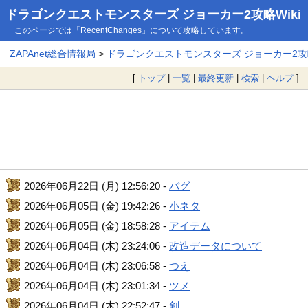
ドラゴンクエストモンスターズ ジョーカー2攻略Wiki
このページでは「RecentChanges」について攻略しています。
ZAPAnet総合情報局
>
ドラゴンクエストモンスターズ ジョーカー2攻略
[
トップ
|
一覧
|
最終更新
|
検索
|
ヘルプ
]
2026年06月22日 (月) 12:56:20 -
バグ
2026年06月05日 (金) 19:42:26 -
小ネタ
2026年06月05日 (金) 18:58:28 -
アイテム
2026年06月04日 (木) 23:24:06 -
改造データについて
2026年06月04日 (木) 23:06:58 -
つえ
2026年06月04日 (木) 23:01:34 -
ツメ
2026年06月04日 (木) 22:52:47 -
剣