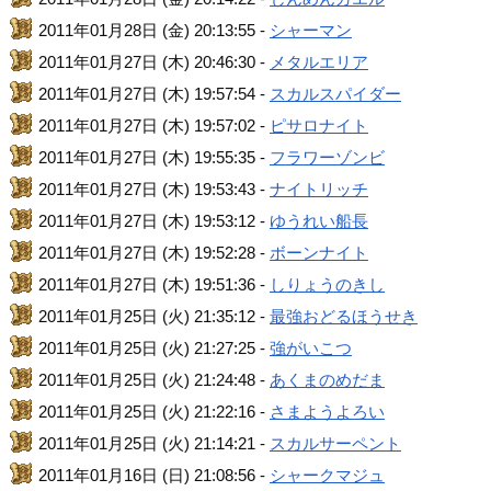
2011年01月28日 (金) 20:13:55 -
シャーマン
2011年01月27日 (木) 20:46:30 -
メタルエリア
2011年01月27日 (木) 19:57:54 -
スカルスパイダー
2011年01月27日 (木) 19:57:02 -
ピサロナイト
2011年01月27日 (木) 19:55:35 -
フラワーゾンビ
2011年01月27日 (木) 19:53:43 -
ナイトリッチ
2011年01月27日 (木) 19:53:12 -
ゆうれい船長
2011年01月27日 (木) 19:52:28 -
ボーンナイト
2011年01月27日 (木) 19:51:36 -
しりょうのきし
2011年01月25日 (火) 21:35:12 -
最強おどるほうせき
2011年01月25日 (火) 21:27:25 -
強がいこつ
2011年01月25日 (火) 21:24:48 -
あくまのめだま
2011年01月25日 (火) 21:22:16 -
さまようよろい
2011年01月25日 (火) 21:14:21 -
スカルサーペント
2011年01月16日 (日) 21:08:56 -
シャークマジュ