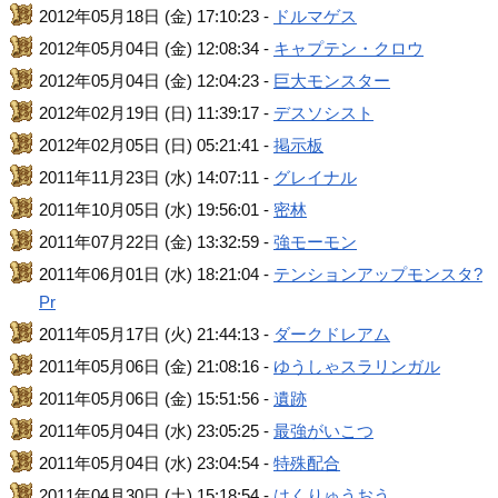
2012年05月18日 (金) 17:10:23 -
ドルマゲス
2012年05月04日 (金) 12:08:34 -
キャプテン・クロウ
2012年05月04日 (金) 12:04:23 -
巨大モンスター
2012年02月19日 (日) 11:39:17 -
デスソシスト
2012年02月05日 (日) 05:21:41 -
掲示板
2011年11月23日 (水) 14:07:11 -
グレイナル
2011年10月05日 (水) 19:56:01 -
密林
2011年07月22日 (金) 13:32:59 -
強モーモン
2011年06月01日 (水) 18:21:04 -
テンションアップモンスタ?
Pr
2011年05月17日 (火) 21:44:13 -
ダークドレアム
2011年05月06日 (金) 21:08:16 -
ゆうしゃスラリンガル
2011年05月06日 (金) 15:51:56 -
遺跡
2011年05月04日 (水) 23:05:25 -
最強がいこつ
2011年05月04日 (水) 23:04:54 -
特殊配合
2011年04月30日 (土) 15:18:54 -
はくりゅうおう