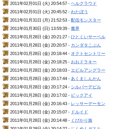
2011年02月01日 (火) 20:54:57 -
ヘルクラウド
2011年02月01日 (火) 20:45:52 -
わたぼう
2011年01月31日 (月) 21:52:53 -
配信モンスター
2011年01月30日 (日) 13:59:39 -
魔界
2011年01月28日 (金) 20:21:27 -
ひとくいサーベル
2011年01月28日 (金) 20:20:57 -
カンダタこぶん
2011年01月28日 (金) 20:18:44 -
オクトセントリー
2011年01月28日 (金) 20:18:25 -
おおドラキー
2011年01月28日 (金) 20:18:03 -
エビルアングラー
2011年01月28日 (金) 20:17:44 -
あくましんかん
2011年01月28日 (金) 20:17:24 -
シルバーデビル
2011年01月28日 (金) 20:17:02 -
ビックアイ
2011年01月28日 (金) 20:16:43 -
レッサーデーモン
2011年01月28日 (金) 20:15:07 -
ドルイド
2011年01月28日 (金) 20:14:48 -
くびかり族
2011年01月28日 (金) 20:14:22 -
じんめんガエル