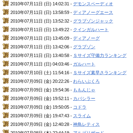
2010年07月11日 (日) 14:02:31 -
デモンスペーディオ
2010年07月11日 (日) 13:58:59 -
ディアノーグエース
2010年07月11日 (日) 13:52:32 -
グラブゾンジャック
2010年07月11日 (日) 13:49:22 -
クインガルハート
2010年07月11日 (日) 13:45:09 -
ディアノーグ
2010年07月11日 (日) 13:42:06 -
グラブゾン
2010年07月11日 (日) 13:40:58 -
Ｓサイズ守備力ランキング
2010年07月11日 (日) 04:03:46 -
ガルハート
2010年07月10日 (土) 11:54:16 -
Ｓサイズ素早さランキング
2010年07月09日 (金) 20:22:26 -
わらいぶくろ
2010年07月09日 (金) 19:54:36 -
ももんじゃ
2010年07月09日 (金) 19:52:11 -
カバシラー
2010年07月09日 (金) 19:50:05 -
コドラ
2010年07月09日 (金) 19:47:43 -
スライム
2010年07月09日 (金) 12:40:28 -
神鳥レティス
2010年07月08日 (木) 22:44:19 -
アルゴリザード