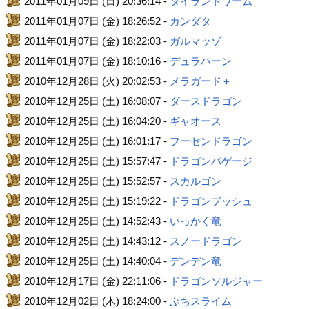
2011年01月09日 (日) 20:36:14 -
タイラントワーム
2011年01月07日 (金) 18:26:52 -
カンダタ
2011年01月07日 (金) 18:22:03 -
ガルマッゾ
2011年01月07日 (金) 18:10:16 -
デュラハーン
2010年12月28日 (火) 20:02:53 -
メラガード＋
2010年12月25日 (土) 16:08:07 -
ダースドラゴン
2010年12月25日 (土) 16:04:20 -
ギャオース
2010年12月25日 (土) 16:01:17 -
フーセンドラゴン
2010年12月25日 (土) 15:57:47 -
ドラゴンバゲージ
2010年12月25日 (土) 15:52:57 -
スカルゴン
2010年12月25日 (土) 15:19:22 -
ドラゴンブッシュ
2010年12月25日 (土) 14:52:43 -
いっかく竜
2010年12月25日 (土) 14:43:12 -
スノードラゴン
2010年12月25日 (土) 14:40:04 -
デンデン竜
2010年12月17日 (金) 22:11:06 -
ドラゴンソルジャー
2010年12月02日 (木) 18:24:00 -
ぶちスライム