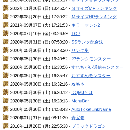
2022年11月20日 (日) 19:45:54 -
ＳサイズMPランキング
2022年08月20日 (土) 17:30:32 -
ＭサイズHPランキング
2021年09月07日 (火) 17:21:53 -
キラーマシン2
2020年07月10日 (金) 03:26:59 -
TOP
2020年05月31日 (日) 07:58:20 -
SSランク配合法
2020年05月30日 (土) 16:43:30 -
リンク集
2020年05月30日 (土) 16:40:52 -
??ランクモンスター
2020年05月30日 (土) 16:39:56 -
すれちがい通信モンスター
2020年05月30日 (土) 16:35:47 -
おすすめモンスター
2020年05月30日 (土) 16:32:16 -
攻略本
2020年05月30日 (土) 16:30:12 -
DQMJとは
2020年05月30日 (土) 16:28:13 -
MenuBar
2020年05月30日 (土) 14:53:43 -
AutoTicketLinkName
2020年01月31日 (金) 08:11:30 -
青宝箱
2018年11月26日 (月) 22:55:38 -
ブラックドラゴン