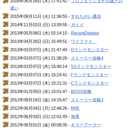
2016年06月16日 (木) 17:51:42 -
プロフェッショナル版との
違い
2015年08月11日 (火) 11:36:55 -
すれちがい通信
2014年11月02日 (日) 13:39:55 -
ガイド
2013年05月08日 (水) 02:14:15 -
RecentDeleted
2013年04月28日 (日) 15:49:51 -
ワイファイ
2013年03月07日 (木) 21:47:49 -
Dランクモンスター
2013年03月07日 (木) 21:38:20 -
ストーリー攻略4
2013年03月07日 (木) 15:40:14 -
SSランクモンスター
2013年03月07日 (木) 15:24:41 -
Fランクモンスター
2013年03月07日 (木) 15:21:31 -
Cランクモンスター
2013年01月09日 (水) 15:01:47 -
BOSS攻略
2012年08月24日 (金) 14:15:47 -
ストーリー攻略3
2012年06月04日 (月) 12:48:26 -
特性
2012年06月03日 (日) 12:01:49 -
海竜
2012年06月01日 (金) 00:08:35 -
キラーアーマー