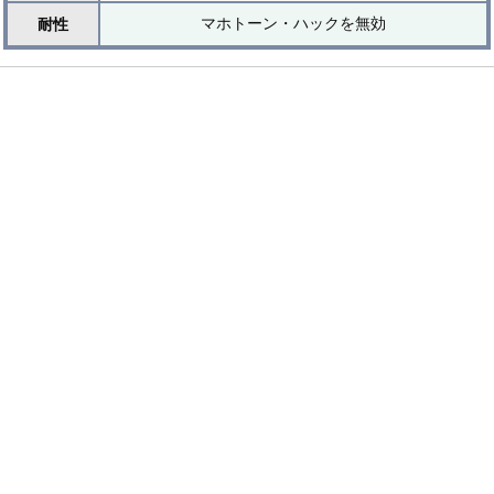
マホトーン・ハックを無効
耐性