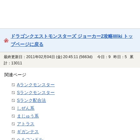
ドラゴンクエストモンスターズ ジョーカー2攻略Wiki トッ
プページに戻る
最終更新日：2011年02月04日 (金) 20:45:11
(5663d)
今日：9 昨日：5 累
計：13011
関連ページ
Aランクモンスター
Sランクモンスター
Sランク配合法
しぜん系
まじゅう系
アトラス
ギガンテス
ヘルコンドル