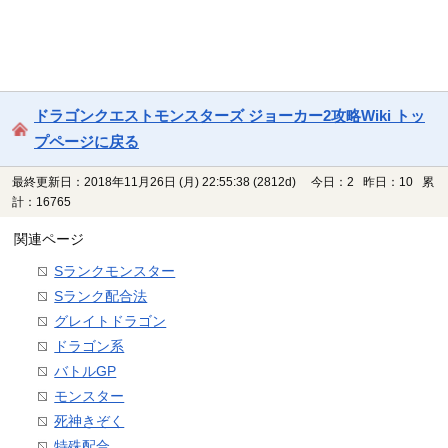
ドラゴンクエストモンスターズ ジョーカー2攻略Wiki トッ
プページに戻る
最終更新日：2018年11月26日 (月) 22:55:38
(2812d)
今日：2 昨日：10 累
計：16765
関連ページ
Sランクモンスター
Sランク配合法
グレイトドラゴン
ドラゴン系
バトルGP
モンスター
死神きぞく
特殊配合