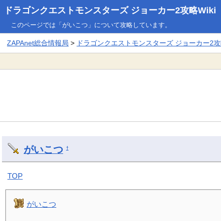
ドラゴンクエストモンスターズ ジョーカー2攻略Wiki
このページでは「がいこつ」について攻略しています。
ZAPAnet総合情報局
>
ドラゴンクエストモンスターズ ジョーカー2攻略
がいこつ
†
TOP
がいこつ