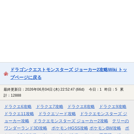
ドラゴンクエストモンスターズ ジョーカー2攻略Wiki トッ
プページに戻る
最終更新日：2026年06月04日 (木) 22:52:47
(66d)
今日：1 昨日：5 累
計：12888
ドラクエ6攻略
ドラクエ7攻略
ドラクエ8攻略
ドラクエ9攻略
ドラクエ11攻略
ドラクエソード攻略
ドラクエモンスターズ ジ
ョーカー攻略
ドラクエモンスターズ ジョーカー2攻略
テリーの
ワンダーランド3D攻略
ポケモンHGSS攻略
ポケモンBW攻略
ポ