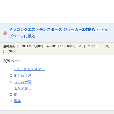
ドラゴンクエストモンスターズ ジョーカー2攻略Wiki トッ
プページに戻る
最終更新日：2011年02月02日 (水) 20:37:11
(5664d)
今日：2 昨日：0 累
計：3830
関連ページ
Cランクモンスター
まじゅう系
スキル一覧
モンスター
剣
魔界