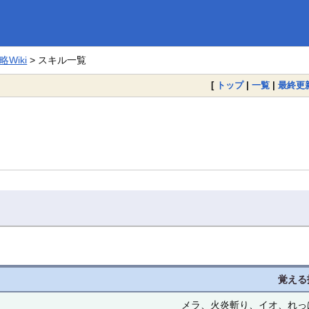
Wiki
> スキル一覧
[
トップ
|
一覧
|
最終更
覚える
メラ、火炎斬り、イオ、れっ