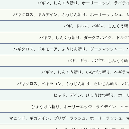
バギマ、しんくう斬り、ホーリーエッジ、ライデ
バギクロス、ギガデイン、ふうじん斬り、ホーリーラッシュ、
バギ、ドルマ、バギマ、しんくう斬
バギマ、しんくう斬り、ダークスパイク、ドルク
バギクロス、ドルモーア、ふうじん斬り、ダークマッシャー、
バギ、ギラ、バギマ、しんくう斬
バギマ、しんくう斬り、いなずま斬り、ベギラ
バギクロス、ベギラゴン、ふうじん斬り、らいじん斬り、バ
ヒャド、デイン、ひょうけつ斬り、ホー
ひょうけつ斬り、ホーリーエッジ、ライデイン、ヒャ
マヒャド、ギガデイン、ブリザーラッシュ、ホーリーラッシュ、