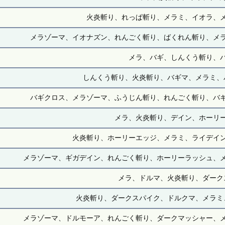
火炎斬り、れっぱ斬り、メラミ、イオラ、
メラゾーマ、イオナズン、れんごく斬り、ばくれん斬り、メ
メラ、バギ、しんくう斬り、
しんくう斬り、火炎斬り、バギマ、メラミ、
バギクロス、メラゾーマ、ふうじん斬り、れんごく斬り、バ
メラ、火炎斬り、デイン、ホーリ
火炎斬り、ホーリーエッジ、メラミ、ライデイ
メラゾーマ、ギガデイン、れんごく斬り、ホーリーラッシュ、
メラ、ドルマ、火炎斬り、ダーク
火炎斬り、ダークスパイク、ドルクマ、メラミ
メラゾーマ、ドルモーア、れんごく斬り、ダークマッシャー、