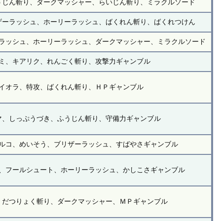
うじん斬り、ダークマッシャー、らいじん斬り、ミラクルソード
ザーラッシュ、ホーリーラッシュ、ばくれん斬り、ばくれつけん
ラッシュ、ホーリーラッシュ、ダークマッシャー、ミラクルソード
ミ、キアリク、れんごく斬り、攻撃力ギャンブル
イオラ、特攻、ばくれん斬り、ＨＰギャンブル
マ、しっぷうづき、ふうじん斬り、守備力ギャンブル
ルコ、めいそう、ブリザーラッシュ、すばやさギャンブル
、フールシュート、ホーリーラッシュ、かしこさギャンブル
、だつりょく斬り、ダークマッシャー、ＭＰギャンブル