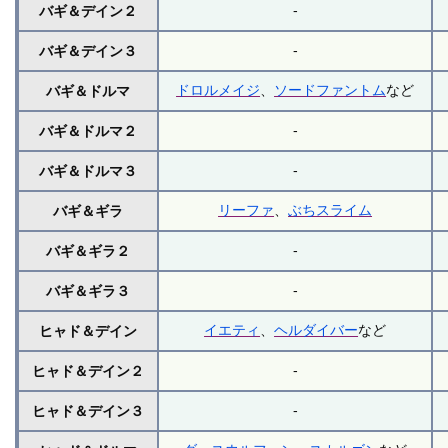
-
バギ＆デイン２
-
バギ＆デイン３
ドロルメイジ
、
ソードファントム
など
バギ＆ドルマ
-
バギ＆ドルマ２
-
バギ＆ドルマ３
リーファ
、
ぶちスライム
バギ＆ギラ
-
バギ＆ギラ２
-
バギ＆ギラ３
イエティ
、
ヘルダイバー
など
ヒャド＆デイン
-
ヒャド＆デイン２
-
ヒャド＆デイン３