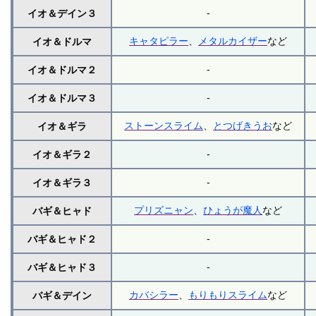
-
イオ＆デイン３
キャタピラー
、
メタルカイザー
など
イオ＆ドルマ
-
イオ＆ドルマ２
-
イオ＆ドルマ３
ストーンスライム
、
とつげきうお
など
イオ＆ギラ
-
イオ＆ギラ２
-
イオ＆ギラ３
プリズニャン
、
ひょうが魔人
など
バギ＆ヒャド
-
バギ＆ヒャド２
-
バギ＆ヒャド３
カバシラー
、
もりもりスライム
など
バギ＆デイン