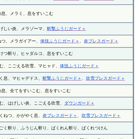
の息、メラミ、息をすいこむ
げしい炎、メラゾーマ、
斬撃ふうじガード＋
ねつ、メラガイアー、
体技ふうじガード＋
、
炎ブレスガード＋
けつ斬り、ヒャダルコ、息をすいこむ
む、こごえる吹雪、マヒャド、
体技ふうじガード＋
く息、マヒャデドス、
斬撃ふうじガード＋
、
吹雪ブレスガード＋
の息、全てをすいこむ、息をすいこむ
む、はげしい炎、こごえる吹雪、
ダウンガード＋
くねつ、かがやく息、
炎ブレスガード＋
、
吹雪ブレスガード＋
ごく斬り、ふうじん斬り、ばくれん斬り、ばくれつけん