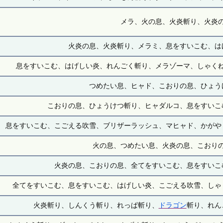
メラ、火の息、火炎斬り、火炎
火炎の息、火炎斬り、メラミ、息をすいこむ、は
息をすいこむ、はげしい炎、れんごく斬り、メラゾーマ、しゃく
つめたい息、ヒャド、こおりの息、ひょう
こおりの息、ひょうけつ斬り、ヒャダルコ、息をすいこ
息をすいこむ、こごえる吹雪、ブリザーラッシュ、マヒャド、かがや
火の息、つめたい息、火炎の息、こおり
火炎の息、こおりの息、全てをすいこむ、息をすいこ
全てをすいこむ、息をすいこむ、はげしい炎、こごえる吹雪、しゃ
火炎斬り、しんくう斬り、れっぱ斬り、
ドラゴン
斬り、れん