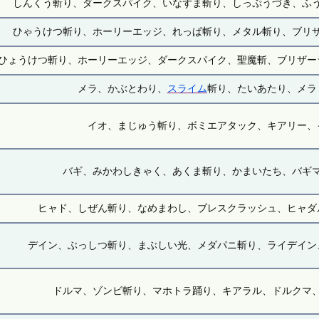
しんくう斬り、ダークスパイク、いなずま斬り、しっぷうづき、ふ
ひゃうけつ斬り、ホーリーエッジ、れっぱ斬り、メタル斬り、ブリ
ひょうけつ斬り、ホーリーエッジ、ダークスパイク、聖魔斬、ブリザー
メラ、かぶとわり、
スライム
斬り、たいあたり、メラ
イオ、まじゅう斬り、ボミエアタック、キアリー、
バギ、みかわしきゃく、あくま斬り、かまいたち、バギ
ヒャド、しぜん斬り、なめまわし、ブレスクラッシュ、ヒャダ
デイン、ぶっしつ斬り、まぶしい光、メダパニ斬り、ライデイン
ドルマ、ゾンビ斬り、マホトラ踊り、キアラル、ドルクマ