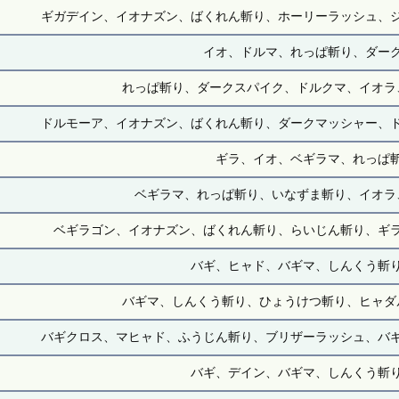
ギガデイン、イオナズン、ばくれん斬り、ホーリーラッシュ、
イオ、ドルマ、れっぱ斬り、ダー
れっぱ斬り、ダークスパイク、ドルクマ、イオラ
ドルモーア、イオナズン、ばくれん斬り、ダークマッシャー、
ギラ、イオ、ベギラマ、れっぱ
ベギラマ、れっぱ斬り、いなずま斬り、イオラ
ベギラゴン、イオナズン、ばくれん斬り、らいじん斬り、ギ
バギ、ヒャド、バギマ、しんくう斬
バギマ、しんくう斬り、ひょうけつ斬り、ヒャダ
バギクロス、マヒャド、ふうじん斬り、ブリザーラッシュ、バ
バギ、デイン、バギマ、しんくう斬