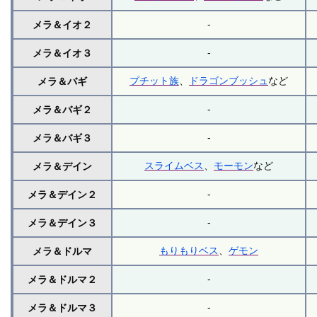
-
メラ＆イオ２
-
メラ＆イオ３
プチット族
、
ドラゴンブッシュ
など
メラ＆バギ
-
メラ＆バギ２
-
メラ＆バギ３
スライムベス
、
モーモン
など
メラ＆デイン
-
メラ＆デイン２
-
メラ＆デイン３
もりもりベス
、
ゲモン
メラ＆ドルマ
-
メラ＆ドルマ２
-
メラ＆ドルマ３