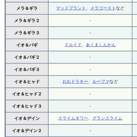
マッドプラント
、
メラゴースト
など
メラ＆ギラ
-
メラ＆ギラ２
-
メラ＆ギラ３
ドルイド
、
あくましんかん
イオ＆バギ
-
イオ＆バギ２
-
イオ＆バギ３
おおドラキー
、
ルーファ
など
イオ＆ヒャド
-
イオ＆ヒャド２
-
イオ＆ヒャド３
スライムタワー
、
グランスライム
イオ＆デイン
-
イオ＆デイン２