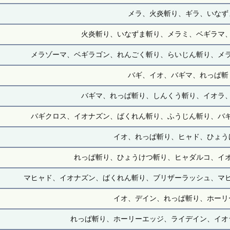
メラ、火炎斬り、ギラ、いなず
火炎斬り、いなずま斬り、メラミ、ベギラマ
メラゾーマ、ベギラゴン、れんごく斬り、らいじん斬り、メ
バギ、イオ、バギマ、れっぱ斬
バギマ、れっぱ斬り、しんくう斬り、イオラ
バギクロス、イオナズン、ばくれん斬り、ふうじん斬り、バ
イオ、れっぱ斬り、ヒャド、ひょう
れっぱ斬り、ひょうけつ斬り、ヒャダルコ、イ
マヒャド、イオナズン、ばくれん斬り、ブリザーラッシュ、マ
イオ、デイン、れっぱ斬り、ホーリ
れっぱ斬り、ホーリーエッジ、ライデイン、イオ