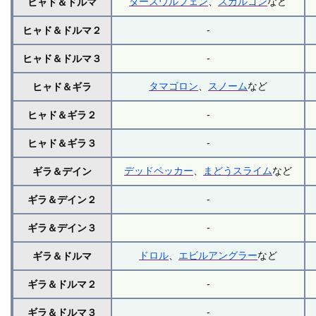
ダースウルフェン
、
スカルゴン
など
ヒャド＆ドルマ
-
ヒャド＆ドルマ２
-
ヒャド＆ドルマ３
タマゴロン
、
スノーム
など
ヒャド＆ギラ
-
ヒャド＆ギラ２
-
ヒャド＆ギラ３
デッドペッカー
、
まどうスライム
など
ギラ＆デイン
-
ギラ＆デイン２
-
ギラ＆デイン３
ドロル
、
エビルアングラー
など
ギラ＆ドルマ
-
ギラ＆ドルマ２
-
ギラ＆ドルマ３