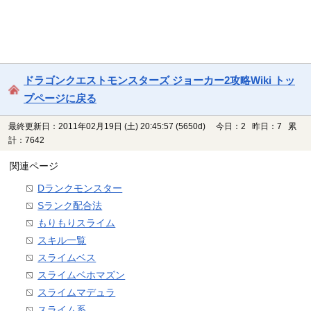
ドラゴンクエストモンスターズ ジョーカー2攻略Wiki トッ
プページに戻る
最終更新日：2011年02月19日 (土) 20:45:57
(5650d)
今日：2 昨日：7 累
計：7642
関連ページ
Dランクモンスター
Sランク配合法
もりもりスライム
スキル一覧
スライムベス
スライムベホマズン
スライムマデュラ
スライム系