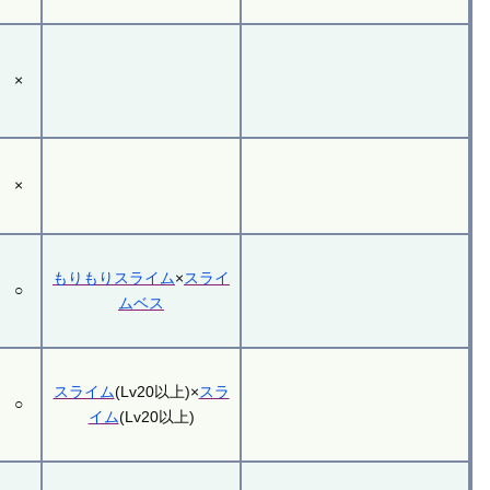
×
×
もりもりスライム
×
スライ
○
ムベス
スライム
(Lv20以上)×
スラ
○
イム
(Lv20以上)