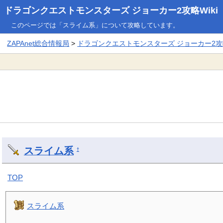
ドラゴンクエストモンスターズ ジョーカー2攻略Wiki
このページでは「スライム系」について攻略しています。
ZAPAnet総合情報局
>
ドラゴンクエストモンスターズ ジョーカー2攻略
スライム系
†
TOP
スライム系