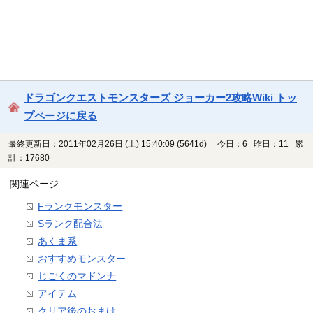
ドラゴンクエストモンスターズ ジョーカー2攻略Wiki トッ
プページに戻る
最終更新日：2011年02月26日 (土) 15:40:09
(5641d)
今日：6 昨日：11 累
計：17680
関連ページ
Fランクモンスター
Sランク配合法
あくま系
おすすめモンスター
じごくのマドンナ
アイテム
クリア後のおまけ