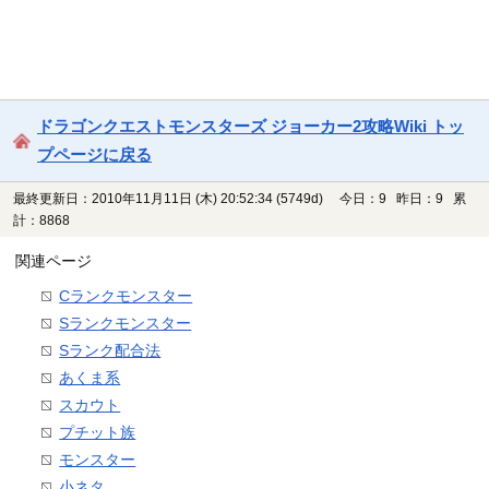
ドラゴンクエストモンスターズ ジョーカー2攻略Wiki トッ
プページに戻る
最終更新日：2010年11月11日 (木) 20:52:34
(5749d)
今日：9 昨日：9 累
計：8868
関連ページ
Cランクモンスター
Sランクモンスター
Sランク配合法
あくま系
スカウト
プチット族
モンスター
小ネタ