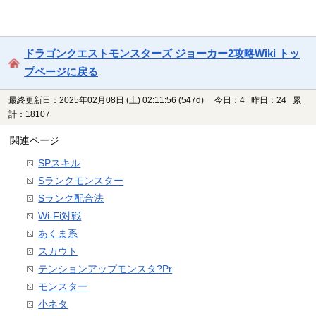
ドラゴンクエストモンスターズ ジョーカー2攻略Wiki トッ
プページに戻る
最終更新日：2025年02月08日 (土) 02:11:56
(547d)
今日：4 昨日：24 累
計：18107
関連ページ
SPスキル
Sランクモンスター
Sランク配合法
Wi-Fi対戦
あくま系
スカウト
テンションアップモンスタ?Pr
モンスター
小ネタ