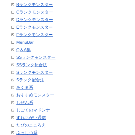
Bランクモンスター
Cランクモンスター
Dランクモンスター
Eランクモンスター
Fランクモンスター
MenuBar
Q＆A集
SSランクモンスター
SSランク配合法
Sランクモンスター
Sランク配合法
あくま系
おすすめモンスター
しぜん系
じごくのマドンナ
すれちがい通信
たびのこころえ
ぶっしつ系