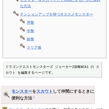
な方法
テンションアップを持つオススメモンスター
序盤
中盤
終盤
クリア後
ドラゴンクエストモンスターズ ジョーカー2攻略Wiki の ス
カウト を編集するページです。
モンスター
を
スカウト
して仲間にするときに
便利な方法
†