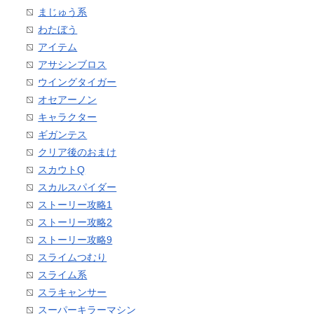
まじゅう系
わたぼう
アイテム
アサシンブロス
ウイングタイガー
オセアーノン
キャラクター
ギガンテス
クリア後のおまけ
スカウトQ
スカルスパイダー
ストーリー攻略1
ストーリー攻略2
ストーリー攻略9
スライムつむり
スライム系
スラキャンサー
スーパーキラーマシン