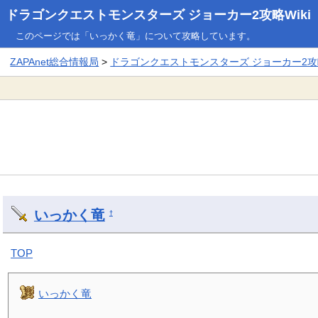
ドラゴンクエストモンスターズ ジョーカー2攻略Wiki
このページでは「いっかく竜」について攻略しています。
ZAPAnet総合情報局
>
ドラゴンクエストモンスターズ ジョーカー2攻略
いっかく竜
†
TOP
いっかく竜