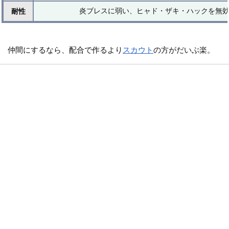
炎ブレスに弱い、ヒャド・ザキ・ハックを無
耐性
仲間にするなら、配合で作るより
スカウト
の方がだいぶ楽。