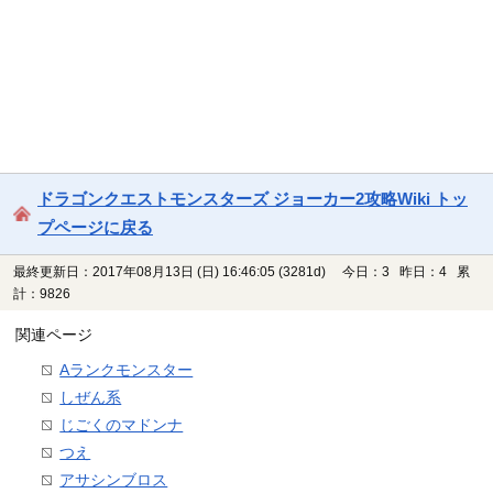
ドラゴンクエストモンスターズ ジョーカー2攻略Wiki トッ
プページに戻る
最終更新日：2017年08月13日 (日) 16:46:05
(3281d)
今日：3 昨日：4 累
計：9826
関連ページ
Aランクモンスター
しぜん系
じごくのマドンナ
つえ
アサシンブロス