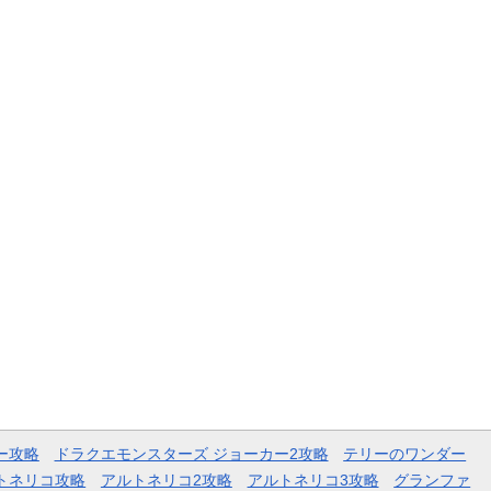
ー攻略
ドラクエモンスターズ ジョーカー2攻略
テリーのワンダー
トネリコ攻略
アルトネリコ2攻略
アルトネリコ3攻略
グランファ