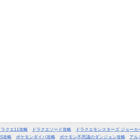
ドラクエ11攻略
ドラクエソード攻略
ドラクエモンスターズ ジョーカ
AS攻略
ポケモンダイパ攻略
ポケモン不思議のダンジョン攻略
アル