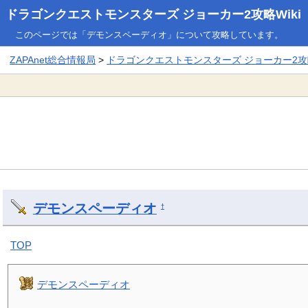
ドラゴンクエストモンスターズ ジョーカー2攻略Wiki
このページでは「デモンスペーディオ」について攻略しています。
ZAPAnet総合情報局
>
ドラゴンクエストモンスターズ ジョーカー2攻略
デモンスペーディオ
†
TOP
デモンスペーディオ