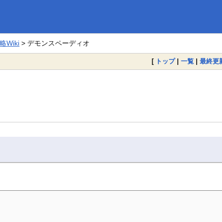
Wiki
> デモンスペーディオ
[
トップ
|
一覧
|
最終更