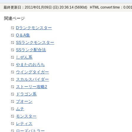
最終更新日：2011年01月09日 (日) 20:36:14
(5690d)
HTML convert time：0.001
関連ページ
Dランクモンスター
Q＆A集
SSランクモンスター
SSランク配合法
しぜん系
やまたのおろち
ウイングタイガー
スカルスパイダー
ストーリー攻略2
ドラゴン系
ブオーン
ムチ
モンスター
レティス
ローズバトラー