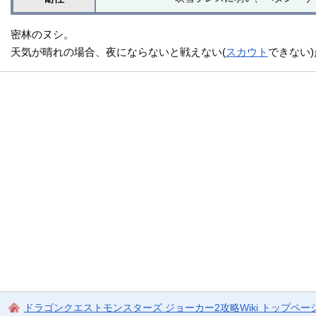
密林のヌシ。
天気が晴れの場合、夜にならないと戦えない(
スカウト
できない
ドラゴンクエストモンスターズ ジョーカー2攻略Wiki トップペー