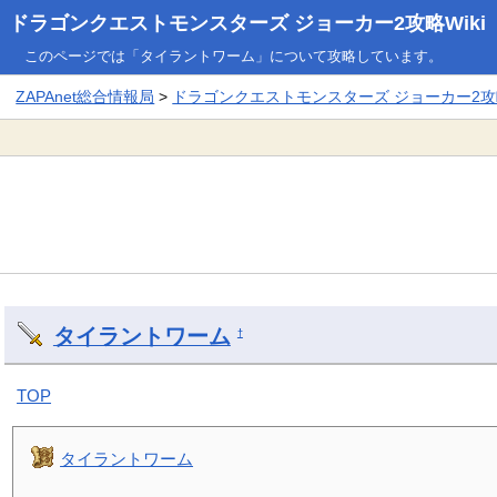
ドラゴンクエストモンスターズ ジョーカー2攻略Wiki
このページでは「タイラントワーム」について攻略しています。
ZAPAnet総合情報局
>
ドラゴンクエストモンスターズ ジョーカー2攻略
タイラントワーム
†
TOP
タイラントワーム