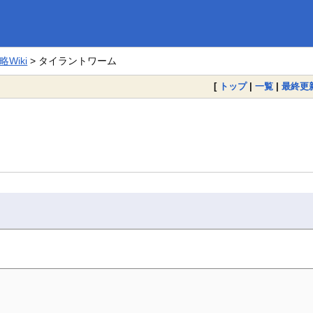
Wiki
> タイラントワーム
[
トップ
|
一覧
|
最終更