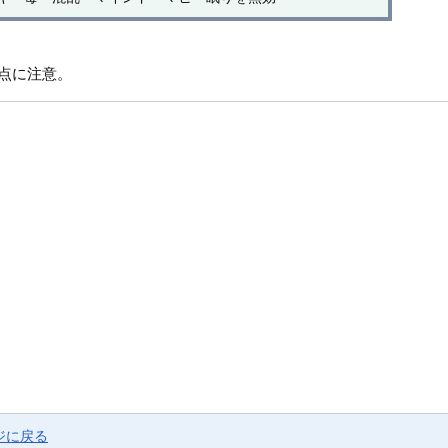
)点に注意。
ジに戻る