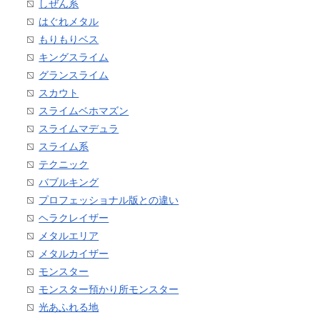
しぜん系
はぐれメタル
もりもりベス
キングスライム
グランスライム
スカウト
スライムベホマズン
スライムマデュラ
スライム系
テクニック
バブルキング
プロフェッショナル版との違い
ヘラクレイザー
メタルエリア
メタルカイザー
モンスター
モンスター預かり所モンスター
光あふれる地