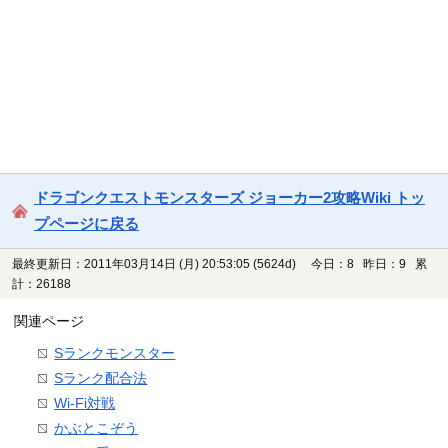
ドラゴンクエストモンスターズ ジョーカー2攻略Wiki トッ
プページに戻る
最終更新日：2011年03月14日 (月) 20:53:05
(5624d)
今日：8 昨日：9 累
計：26188
関連ページ
Sランクモンスター
Sランク配合法
Wi-Fi対戦
かぶとこぞう