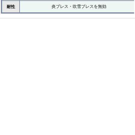
炎ブレス・吹雪ブレスを無効
耐性