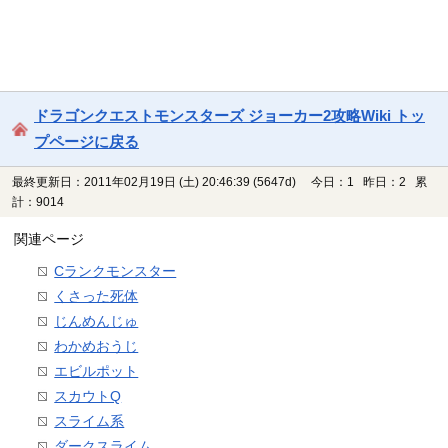
ドラゴンクエストモンスターズ ジョーカー2攻略Wiki トッ
プページに戻る
最終更新日：2011年02月19日 (土) 20:46:39
(5647d)
今日：1 昨日：2 累
計：9014
関連ページ
Cランクモンスター
くさった死体
じんめんじゅ
わかめおうじ
エビルポット
スカウトQ
スライム系
ダークスライム