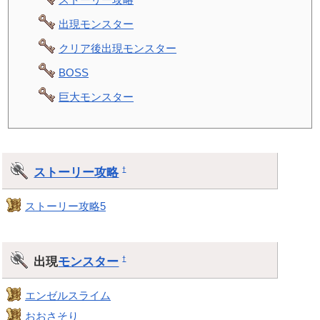
出現モンスター
クリア後出現モンスター
BOSS
巨大モンスター
ストーリー攻略
†
ストーリー攻略5
出現
モンスター
†
エンゼルスライム
おおさそり