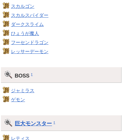
スカルゴン
スカルスパイダー
ダークスライム
ひょうが魔人
フーセンドラゴン
レッサーデーモン
BOSS
†
ジャミラス
ゲモン
巨大モンスター
†
レティス