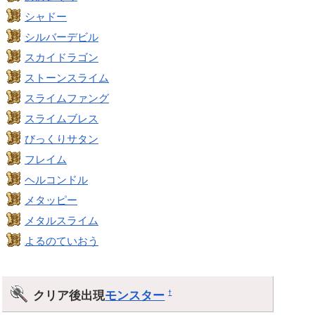
シャドー
シルバーデビル
スカイドラゴン
ストーンスライム
スライムファング
スライムブレス
びっくりサタン
フレイム
ヘルコンドル
メタッピー
メタルスライム
よるのていおう
クリア後出現
モンスター
†