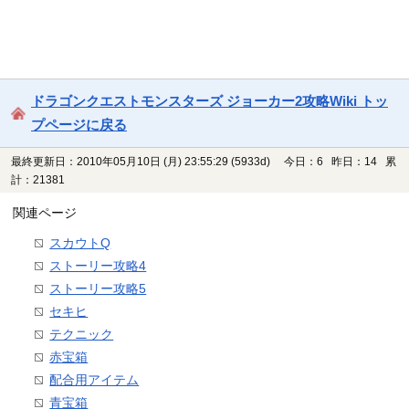
ドラゴンクエストモンスターズ ジョーカー2攻略Wiki トッ
プページに戻る
最終更新日：2010年05月10日 (月) 23:55:29
(5933d)
今日：6 昨日：14 累
計：21381
関連ページ
スカウトQ
ストーリー攻略4
ストーリー攻略5
セキヒ
テクニック
赤宝箱
配合用アイテム
青宝箱