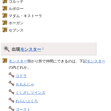
ゴルッテ
ルボロー
マダム・キストーラ
ホーガン
セブンス
出現
モンスター
†
モンスター
預かり所で仲間にできるのは、下記
モンスター
の内どれか。
コドラ
ももんじゃ
くしざしツインズ
わらいぶくろ
ゴースト