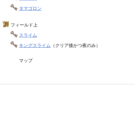
タマゴロン
フィールド上
スライム
キングスライム
（クリア後かつ夜のみ）
マップ