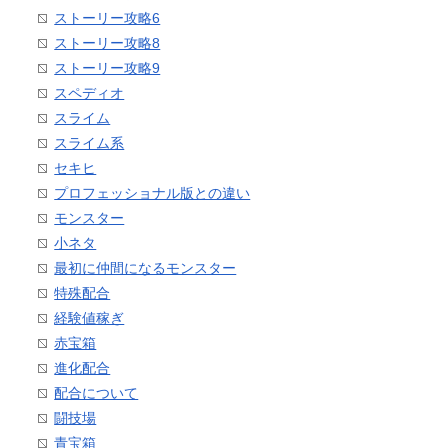
ストーリー攻略6
ストーリー攻略8
ストーリー攻略9
スペディオ
スライム
スライム系
セキヒ
プロフェッショナル版との違い
モンスター
小ネタ
最初に仲間になるモンスター
特殊配合
経験値稼ぎ
赤宝箱
進化配合
配合について
闘技場
青宝箱