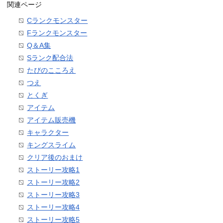
関連ページ
Cランクモンスター
Fランクモンスター
Q＆A集
Sランク配合法
たびのこころえ
つえ
とくぎ
アイテム
アイテム販売機
キャラクター
キングスライム
クリア後のおまけ
ストーリー攻略1
ストーリー攻略2
ストーリー攻略3
ストーリー攻略4
ストーリー攻略5