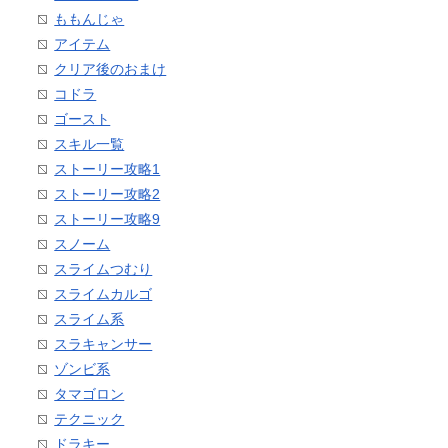
ももんじゃ
アイテム
クリア後のおまけ
コドラ
ゴースト
スキル一覧
ストーリー攻略1
ストーリー攻略2
ストーリー攻略9
スノーム
スライムつむり
スライムカルゴ
スライム系
スラキャンサー
ゾンビ系
タマゴロン
テクニック
ドラキー