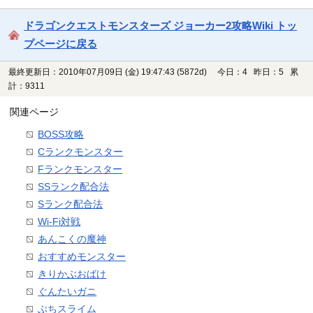
ドラゴンクエストモンスターズ ジョーカー2攻略Wiki トッ
プページに戻る
最終更新日：2010年07月09日 (金) 19:47:43
(5872d)
今日：4 昨日：5 累
計：9311
関連ページ
BOSS攻略
Cランクモンスター
Fランクモンスター
SSランク配合法
Sランク配合法
Wi-Fi対戦
あんこくの魔神
おすすめモンスター
きりかぶおばけ
ぐんたいガニ
ぶちスライム