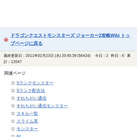
ドラゴンクエストモンスターズ ジョーカー2攻略Wiki トッ
プページに戻る
最終更新日：2011年02月23日 (水) 20:45:39
(5642d)
今日：2 昨日：6 累
計：12047
関連ページ
Sランクモンスター
Sランク配合法
すれちがい通信
すれちがい通信モンスター
スキル一覧
スライム系
モンスター
剣