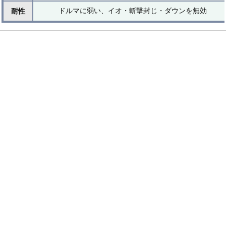
ドルマに弱い、イオ・斬撃封じ・ダウンを無効
耐性