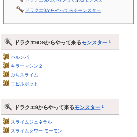
ドラクエ9からやって来るモンスター
ドラクエ6DSからやって来る
モンスター
†
バルンバ
キラーマシン２
ぶちスライム
エビルポット
ドラクエ9からやって来る
モンスター
†
スライムジェネラル
スライムタワー
モーモン