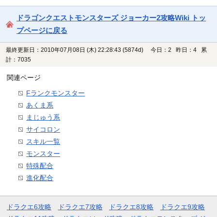
ドラゴンクエストモンスターズ ジョーカー2攻略Wiki トッ
プページに戻る
最終更新日：2010年07月08日 (木) 22:28:43
(5874d)
今日：2 昨日：4 累
計：7035
関連ページ
Fランクモンスター
あくま系
まじゅう系
サイコロン
スキル一覧
モンスター
特殊配合
進化配合
ドラクエ6攻略
ドラクエ7攻略
ドラクエ8攻略
ドラクエ9攻略