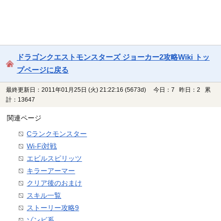
ドラゴンクエストモンスターズ ジョーカー2攻略Wiki トッ
プページに戻る
最終更新日：2011年01月25日 (火) 21:22:16
(5673d)
今日：7 昨日：2 累
計：13647
関連ページ
Cランクモンスター
Wi-Fi対戦
エビルスピリッツ
キラーアーマー
クリア後のおまけ
スキル一覧
ストーリー攻略9
ゾンビ系