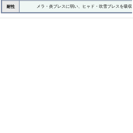
メラ・炎ブレスに弱い、ヒャド・吹雪ブレスを吸収
耐性