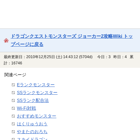
ドラゴンクエストモンスターズ ジョーカー2攻略Wiki トッ
プページに戻る
最終更新日：2010年12月25日 (土) 14:43:12
(5704d)
今日：3 昨日：4 累
計：16746
関連ページ
Eランクモンスター
SSランクモンスター
SSランク配合法
Wi-Fi対戦
おすすめモンスター
はくりゅうおう
やまたのおろち
スカイドラゴン