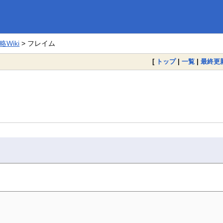
Wiki
> フレイム
[
トップ
|
一覧
|
最終更