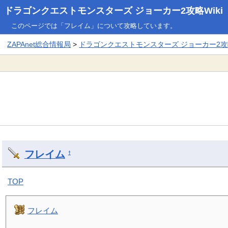
ドラゴンクエストモンスターズ ジョーカー2攻略Wiki
このページでは「フレイム」について攻略しています。
ZAPAnet総合情報局
>
ドラゴンクエストモンスターズ ジョーカー2攻略
フレイム
†
TOP
フレイム