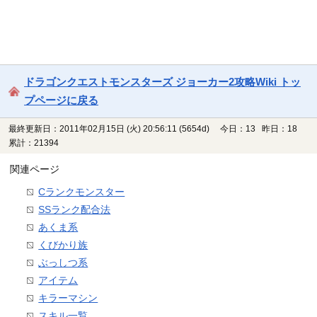
ドラゴンクエストモンスターズ ジョーカー2攻略Wiki トッ
プページに戻る
最終更新日：2011年02月15日 (火) 20:56:11
(5654d)
今日：13 昨日：18
累計：21394
関連ページ
Cランクモンスター
SSランク配合法
あくま系
くびかり族
ぶっしつ系
アイテム
キラーマシン
スキル一覧