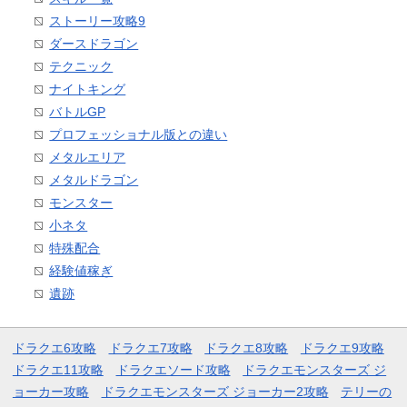
ストーリー攻略9
ダースドラゴン
テクニック
ナイトキング
バトルGP
プロフェッショナル版との違い
メタルエリア
メタルドラゴン
モンスター
小ネタ
特殊配合
経験値稼ぎ
遺跡
ドラクエ6攻略
ドラクエ7攻略
ドラクエ8攻略
ドラクエ9攻略
ドラクエ11攻略
ドラクエソード攻略
ドラクエモンスターズ ジ
ョーカー攻略
ドラクエモンスターズ ジョーカー2攻略
テリーの