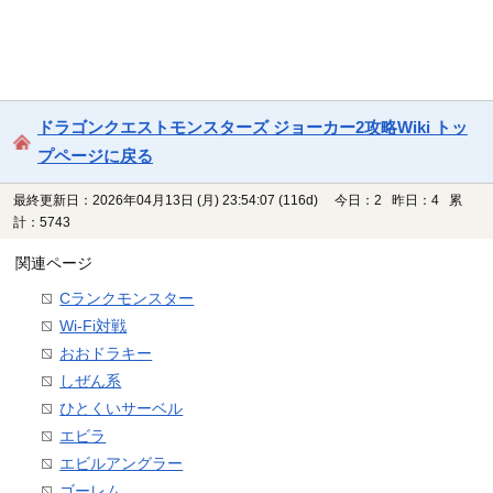
ドラゴンクエストモンスターズ ジョーカー2攻略Wiki トッ
プページに戻る
最終更新日：2026年04月13日 (月) 23:54:07
(116d)
今日：2 昨日：4 累
計：5743
関連ページ
Cランクモンスター
Wi-Fi対戦
おおドラキー
しぜん系
ひとくいサーベル
エビラ
エビルアングラー
ゴーレム