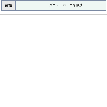
ダウン・ボミエを無効
耐性