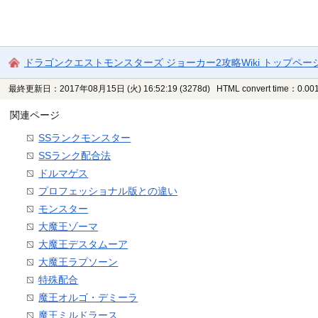
ドラゴンクエストモンスターズ ジョーカー2攻略Wiki トップペー
最終更新日：2017年08月15日 (火) 16:52:19
(3278d)
HTML convert time：0.001
関連ページ
SSランクモンスター
SSランク配合法
ドルマゲス
プロフェッショナル版との違い
モンスター
大魔王ゾーマ
大魔王デスタムーア
大魔王ラプソーン
特殊配合
魔王オルゴ・デミーラ
魔王ミルドラース