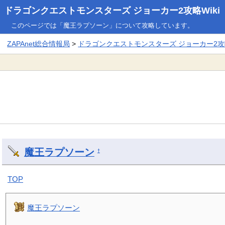
ドラゴンクエストモンスターズ ジョーカー2攻略Wiki
このページでは「魔王ラプソーン」について攻略しています。
ZAPAnet総合情報局
>
ドラゴンクエストモンスターズ ジョーカー2攻略
魔王ラプソーン
†
TOP
魔王ラプソーン