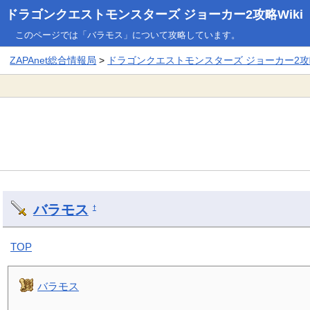
ドラゴンクエストモンスターズ ジョーカー2攻略Wiki
このページでは「バラモス」について攻略しています。
ZAPAnet総合情報局
>
ドラゴンクエストモンスターズ ジョーカー2攻略
バラモス
†
TOP
バラモス