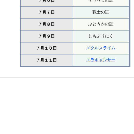
そうりょの証
７月６日
戦士の証
７月７日
ぶとうかの証
７月８日
しもふりにく
７月９日
メタルスライム
７月１０日
スラキャンサー
７月１１日