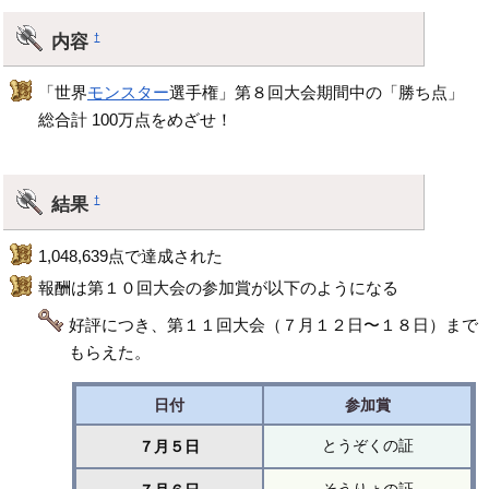
内容
†
「世界
モンスター
選手権」第８回大会期間中の「勝ち点」
総合計 100万点をめざせ！
結果
†
1,048,639点で達成された
報酬は第１０回大会の参加賞が以下のようになる
好評につき、第１１回大会（７月１２日〜１８日）まで
もらえた。
日付
参加賞
とうぞくの証
７月５日