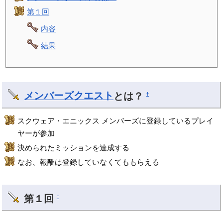
第１回
内容
結果
メンバーズクエスト
とは？
†
スクウェア・エニックス メンバーズに登録しているプレイ
ヤーが参加
決められたミッションを達成する
なお、報酬は登録していなくてももらえる
第１回
†