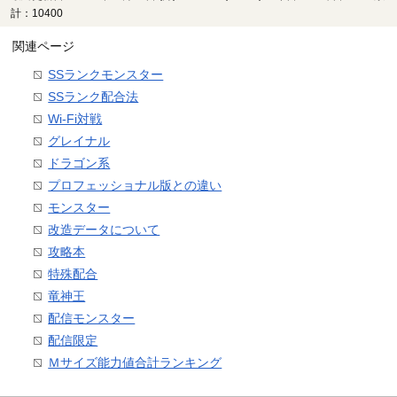
計：10400
関連ページ
SSランクモンスター
SSランク配合法
Wi-Fi対戦
グレイナル
ドラゴン系
プロフェッショナル版との違い
モンスター
改造データについて
攻略本
特殊配合
竜神王
配信モンスター
配信限定
Ｍサイズ能力値合計ランキング