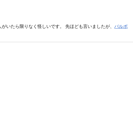
人がいたら限りなく怪しいです。 先ほども言いましたが、
バルボ