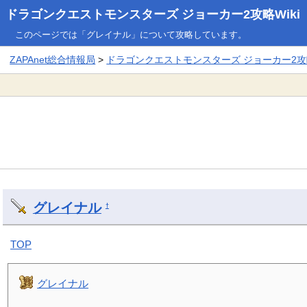
ドラゴンクエストモンスターズ ジョーカー2攻略Wiki
このページでは「グレイナル」について攻略しています。
ZAPAnet総合情報局
>
ドラゴンクエストモンスターズ ジョーカー2攻略
グレイナル
†
TOP
グレイナル