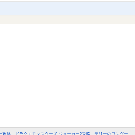
ー攻略
ドラクエモンスターズ ジョーカー2攻略
テリーのワンダー