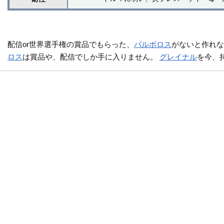
配信or世界選手権の賞品でもらった、
バルボロス
がないと作れ
ロス
は賞品や、配信でしか手に入りません。
グレイナル
を今、