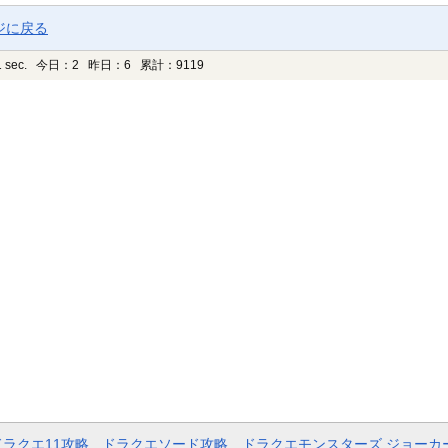
ジに戻る
 sec.
今日：2 昨日：6 累計：9119
ドラクエ11攻略
ドラクエソード攻略
ドラクエモンスターズ ジョーカ