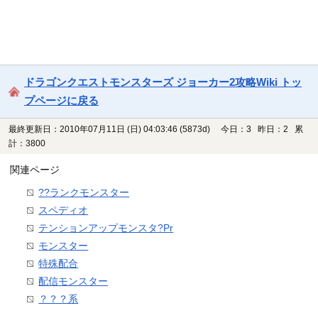
ドラゴンクエストモンスターズ ジョーカー2攻略Wiki トッ
プページに戻る
最終更新日：2010年07月11日 (日) 04:03:46
(5873d)
今日：3 昨日：2 累
計：3800
関連ページ
??ランクモンスター
スペディオ
テンションアップモンスタ?Pr
モンスター
特殊配合
配信モンスター
？？？系